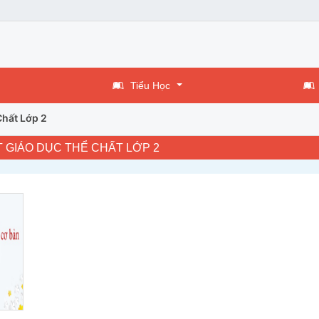
Tiểu Học
Chất Lớp 2
T GIÁO DỤC THỂ CHẤT LỚP 2