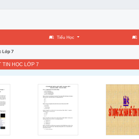
Tiểu Học
c Lớp 7
 TIN HỌC LỚP 7