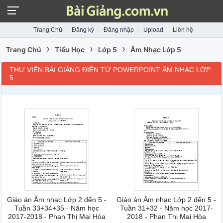
Trang Chủ
Đăng ký
Đăng nhập
Upload
Liên hệ
›
›
›
Trang Chủ
Tiểu Học
Lớp 5
Âm Nhạc Lớp 5
THƯ VIỆN BÀI GIẢNG ĐIỆN TỬ POWERPOINT ÂM NHẠC LỚP
5
Giáo án Âm nhạc Lớp 2 đến 5 -
Giáo án Âm nhạc Lớp 2 đến 5 -
Tuần 33+34+35 - Năm học
Tuần 31+32 - Năm học 2017-
2017-2018 - Phan Thị Mai Hòa
2018 - Phan Thị Mai Hòa