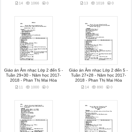
14
1066
0
13
1018
0
Giáo án Âm nhạc Lớp 2 đến 5 -
Giáo án Âm nhạc Lớp 2 đến 5 -
Tuần 29+30 - Năm học 2017-
Tuần 27+28 - Năm học 2017-
2018 - Phan Thị Mai Hòa
2018 - Phan Thị Mai Hòa
11
1000
0
14
890
0