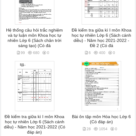
Hệ thống câu hỏi trắc nghiệm
Đề kiểm tra giữa kì I môn Khoa
và tự luận môn Khoa học tự
học tự nhiên Lớp 6 (Sách cánh
nhiên Lớp 6 (Sách chân trời
diều) - Năm học 2021-2022 -
sáng tạo) (Có đá
Đề 2 (Có đá
99
680
0
6
400
0
Đề kiểm tra giữa kì I môn Khoa
Bài ôn tập môn Hóa học Lớp 6
học tự nhiên Lớp 6 (Sách cánh
(Có đáp án)
diều) - Năm học 2021-2022 (Có
28
1054
0
đáp án)