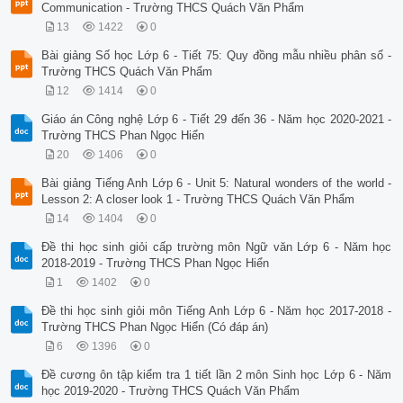
Communication - Trường THCS Quách Văn Phẩm
13
1422
0
Bài giảng Số học Lớp 6 - Tiết 75: Quy đồng mẫu nhiều phân số -
Trường THCS Quách Văn Phẩm
12
1414
0
Giáo án Công nghệ Lớp 6 - Tiết 29 đến 36 - Năm học 2020-2021 -
Trường THCS Phan Ngọc Hiển
20
1406
0
Bài giảng Tiếng Anh Lớp 6 - Unit 5: Natural wonders of the world -
Lesson 2: A closer look 1 - Trường THCS Quách Văn Phẩm
14
1404
0
Đề thi học sinh giỏi cấp trường môn Ngữ văn Lớp 6 - Năm học
2018-2019 - Trường THCS Phan Ngọc Hiển
1
1402
0
Đề thi học sinh giỏi môn Tiếng Anh Lớp 6 - Năm học 2017-2018 -
Trường THCS Phan Ngọc Hiển (Có đáp án)
6
1396
0
Đề cương ôn tập kiểm tra 1 tiết lần 2 môn Sinh học Lớp 6 - Năm
học 2019-2020 - Trường THCS Quách Văn Phẩm