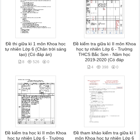
Đề thi giữa kì 1 môn Khoa học
Đề kiểm tra giữa kì II môn Khoa
tự nhiên Lớp 6 (Chân trời sáng
học tự nhiên Lớp 6 - Trường
tạo) (Có đáp án)
THCS Bắc Sơn - Năm học
2019-2020 (Có đáp
8
526
0
4
398
0
Đề kiểm tra học kì II môn Khoa
Đề tham khảo kiểm tra giữa kì I
học tự nhiên Lớp 6 - Trường
môn Khoa học tự nhiên Lớp 6