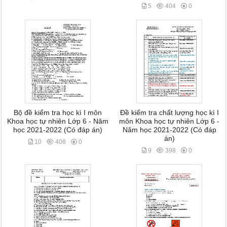
5
404
0
Bộ đề kiểm tra học kì I môn
Đề kiểm tra chất lượng học kì I
Khoa học tự nhiên Lớp 6 - Năm
môn Khoa học tự nhiên Lớp 6 -
học 2021-2022 (Có đáp án)
Năm học 2021-2022 (Có đáp
án)
10
408
0
9
398
0