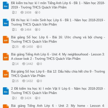
Đề kiểm tra học kì I môn Tiếng Anh Lớp 6 - Đề 1 - Năm học 2018-
2019 - Trường THCS Quách Văn Phẩm
2
1608
0
Đề thi học kì I môn Sinh học Lớp 6 - Đề 1 - Năm học 2018-2019 -
Trường THCS Quách Văn Phẩm
1
1464
0
Bài giảng Số học Lớp 6 - Bài 16: Ước chung và bội chung -
Trường THCS Quách Văn Phẩm
25
1450
0
Bài giảng Tiếng Anh Lớp 6 - Unit 4: My neighbourhood - Lesson 3:
A closer look 2 - Trường THCS Quách Văn Phẩm
14
1442
0
Bài giảng Số học Lớp 6 - Bài 12: Dấu hiệu chia hết cho 9 - Trường
THCS Quách Văn Phẩm
15
1432
0
2 Đề kiểm tra học kì I môn Vật lí Lớp 6 - Năm học 2018-2019 -
Trường THCS Quách Văn Phẩm
2
1424
0
Bài giảng Tiếng Anh Lớp 6 - Unit 2: My home - Lesson 4: