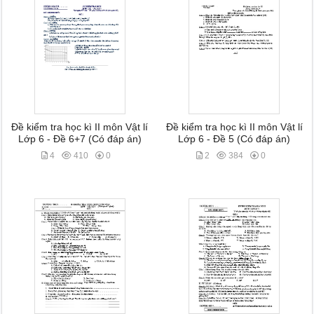
Đề kiểm tra học kì II môn Vật lí
Đề kiểm tra học kì II môn Vật lí
Lớp 6 - Đề 6+7 (Có đáp án)
Lớp 6 - Đề 5 (Có đáp án)
4
410
0
2
384
0