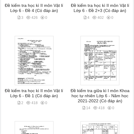
Đề kiểm tra học kì II môn Vật lí
Đề kiểm tra học kì II môn Vật lí
Lớp 6 - Đề 4 (Có đáp án)
Lớp 6 - Đề 2+3 (Có đáp án)
3
426
0
4
402
0
Đề kiểm tra học kì II môn Vật lí
Đề kiểm tra giữa kì I môn Khoa
Lớp 6 - Đề 1 (Có đáp án)
học tự nhiên Lớp 6 - Năm học
2021-2022 (Có đáp án)
2
418
0
14
418
0