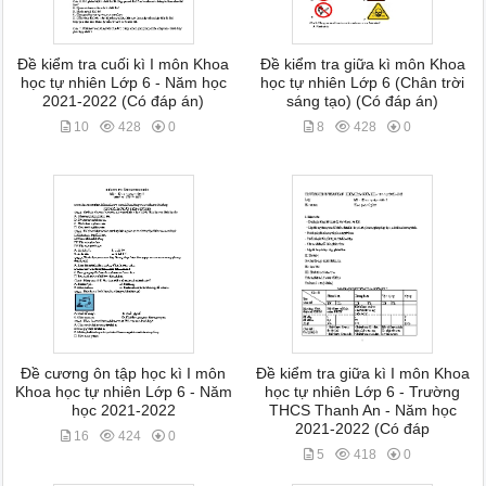
Đề kiểm tra cuối kì I môn Khoa
Đề kiểm tra giữa kì môn Khoa
học tự nhiên Lớp 6 - Năm học
học tự nhiên Lớp 6 (Chân trời
2021-2022 (Có đáp án)
sáng tạo) (Có đáp án)
10
428
0
8
428
0
Đề cương ôn tập học kì I môn
Đề kiểm tra giữa kì I môn Khoa
Khoa học tự nhiên Lớp 6 - Năm
học tự nhiên Lớp 6 - Trường
học 2021-2022
THCS Thanh An - Năm học
2021-2022 (Có đáp
16
424
0
5
418
0