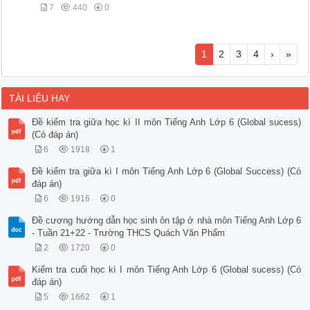
7
440
0
1
2
3
4
›
»
TÀI LIỆU HAY
Đề kiểm tra giữa học kì II môn Tiếng Anh Lớp 6 (Global sucess)
(Có đáp án)
6
1918
1
Đề kiểm tra giữa kì I môn Tiếng Anh Lớp 6 (Global Success) (Có
đáp án)
6
1916
0
Đề cương hướng dẫn học sinh ôn tập ở nhà môn Tiếng Anh Lớp 6
- Tuần 21+22 - Trường THCS Quách Văn Phẩm
2
1720
0
Kiểm tra cuối học kì I môn Tiếng Anh Lớp 6 (Global sucess) (Có
đáp án)
5
1662
1