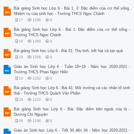
Bài giảng Sinh học Lớp 6 - Bài 1, 2: Đặc điểm của cơ thể sống.
Nhiệm vụ của sinh học - Trường THCS Ngọc Chánh
17
1296
0
Bài giảng Sinh học Lớp 6 - Bài 1: Đặc điểm của cơ thể sống -
Trường THCS Ngọc Chánh
10
1260
0
Bài giảng Sinh học Lớp 6 - Bài 31: Thụ tinh, kết hạt và tạo quả
19
1256
0
Giáo án Sinh học Lớp 6 - Tuần 18+19 - Năm học 2020-2021 -
Trường THCS Phan Ngọc Hiển
10
1252
0
Bài giảng Sinh học Lớp 6 - Bài 41: Môi trường và các nhân tố sinh
thái - Trường THCS Quách Văn Phẩm
24
1222
0
Bài giảng Sinh học Lớp 6 - Bài: Đặc điểm bên ngoài của lá -
Dương Chí Nguyện
26
1196
0
Giáo án Sinh học Lớp 6 - Tiết 30 đến 34 - Năm học 2020-2021 -