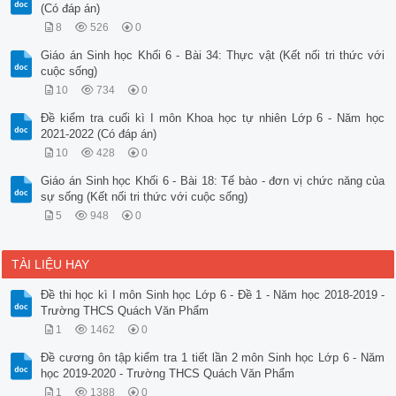
(Có đáp án)
8
526
0
Giáo án Sinh học Khối 6 - Bài 34: Thực vật (Kết nối tri thức với
cuộc sống)
10
734
0
Đề kiểm tra cuối kì I môn Khoa học tự nhiên Lớp 6 - Năm học
2021-2022 (Có đáp án)
10
428
0
Giáo án Sinh học Khối 6 - Bài 18: Tế bào - đơn vị chức năng của
sự sống (Kết nối tri thức với cuộc sống)
5
948
0
TÀI LIỆU HAY
Đề thi học kì I môn Sinh học Lớp 6 - Đề 1 - Năm học 2018-2019 -
Trường THCS Quách Văn Phẩm
1
1462
0
Đề cương ôn tập kiểm tra 1 tiết lần 2 môn Sinh học Lớp 6 - Năm
học 2019-2020 - Trường THCS Quách Văn Phẩm
1
1388
0