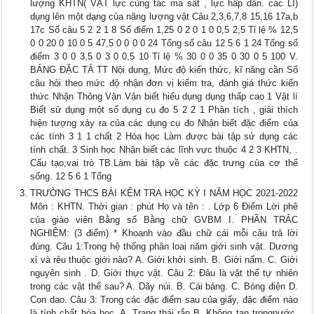
lượng KHTN( VẬT lực cùng tác ma sất , lực hấp dẫn. các LÍ)
dụng lên một dạng của năng lượng vật Câu 2,3,6,7,8 15,16 17a,b
17c Số câu 5 2 2 1 8 Số điểm 1,25 0 2 0 1 0 0,5 2,5 Tỉ lệ % 12,5
0 0 20 0 10 0 5 47,5 0 0 0 0 24 Tổng số câu 12 5 6 1 24 Tổng số
điểm 3 0 0 3,5 0 3 0 0,5 10 Tỉ lệ % 30 0 0 35 0 30 0 5 100 V.
BẢNG ĐẶC TẢ TT Nội dung, Mức độ kiến thức, kĩ năng cần Số
câu hỏi theo mức độ nhận đơn vị kiểm tra, đánh giá thức kiến
thức Nhận Thông Vận Vận biết hiểu dụng dụng thấp cao 1 Vật lí
Biết sử dụng một số dụng cụ đo 5 2 2 1 Phân tích , giải thích
hiện tượng xảy ra của các dụng cụ đo Nhận biết đặc điểm của
các tính 3 1 1 chất 2 Hóa học Làm được bài tập sử dụng các
tính chất. 3 Sinh học Nhận biết các lĩnh vực thuộc 4 2 3 KHTN, .
Cấu tạo,vai trò TB.Làm bài tập về các đặc trưng của cơ thể
sống. 12 5 6 1 Tổng
TRƯỜNG THCS BÀI KỂM TRA HỌC KỲ I NĂM HỌC 2021-2022
Môn : KHTN. Thời gian : phút Họ và tên : . Lớp 6 Điểm Lời phê
của giáo viên Bằng số Bằng chữ GVBM I. PHẦN TRẮC
NGHIỆM: (3 điểm) * Khoanh vào đầu chữ cái mỗi câu trả lời
đúng. Câu 1:Trong hệ thống phân loaị năm giới sinh vật. Dương
xỉ và rêu thuộc giới nào? A. Giới khởi sinh. B. Giới nấm. C. Giới
nguyên sinh . D. Giới thực vật. Câu 2: Đâu là vật thể tự nhiên
trong các vật thể sau? A. Dãy núi. B. Cái bảng. C. Bóng điện D.
Con dao. Câu 3: Trong các đặc điểm sau của giấy, đặc điểm nào
là tính chất hóa học. A. Trạng thái rắn B. Không tan trongnước.