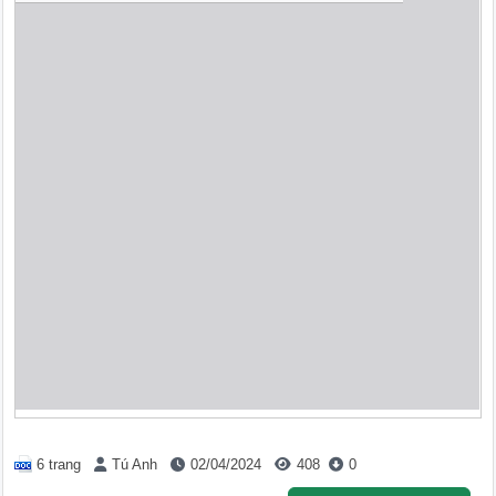
6 trang
Tú Anh
02/04/2024
408
0