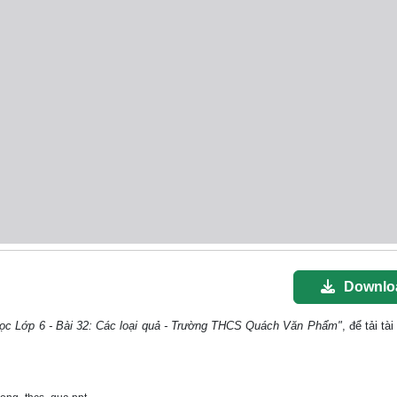
Downlo
học Lớp 6 - Bài 32: Các loại quả - Trường THCS Quách Văn Phẩm"
, để tải tài