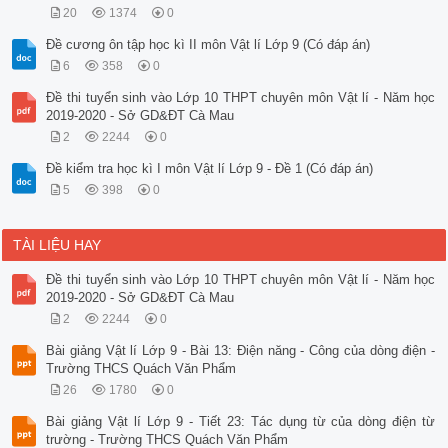
20
1374
0
Đề cương ôn tập học kì II môn Vật lí Lớp 9 (Có đáp án)
6
358
0
Đề thi tuyển sinh vào Lớp 10 THPT chuyên môn Vật lí - Năm học
2019-2020 - Sở GD&ĐT Cà Mau
2
2244
0
Đề kiểm tra học kì I môn Vật lí Lớp 9 - Đề 1 (Có đáp án)
5
398
0
TÀI LIỆU HAY
Đề thi tuyển sinh vào Lớp 10 THPT chuyên môn Vật lí - Năm học
2019-2020 - Sở GD&ĐT Cà Mau
2
2244
0
Bài giảng Vật lí Lớp 9 - Bài 13: Điện năng - Công của dòng điện -
Trường THCS Quách Văn Phẩm
26
1780
0
Bài giảng Vật lí Lớp 9 - Tiết 23: Tác dụng từ của dòng điện từ
trường - Trường THCS Quách Văn Phẩm