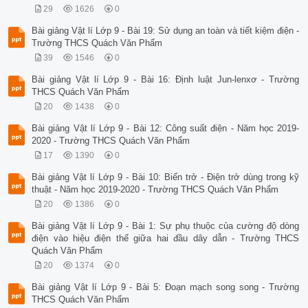
29
1626
0
Bài giảng Vật lí Lớp 9 - Bài 19: Sử dụng an toàn và tiết kiệm điện -
Trường THCS Quách Văn Phẩm
39
1546
0
Bài giảng Vật lí Lớp 9 - Bài 16: Định luật Jun-lenxơ - Trường
THCS Quách Văn Phẩm
20
1438
0
Bài giảng Vật lí Lớp 9 - Bài 12: Công suất điện - Năm học 2019-
2020 - Trường THCS Quách Văn Phẩm
17
1390
0
Bài giảng Vật lí Lớp 9 - Bài 10: Biến trở - Điện trở dùng trong kỹ
thuật - Năm học 2019-2020 - Trường THCS Quách Văn Phẩm
20
1386
0
Bài giảng Vật lí Lớp 9 - Bài 1: Sự phụ thuộc của cường độ dòng
điện vào hiệu điện thế giữa hai đầu dây dẫn - Trường THCS
Quách Văn Phẩm
20
1374
0
Bài giảng Vật lí Lớp 9 - Bài 5: Đoạn mạch song song - Trường
THCS Quách Văn Phẩm