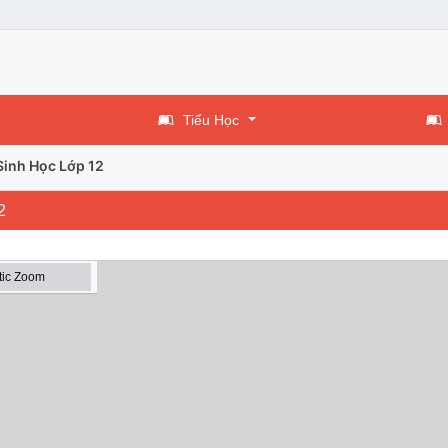
Tiểu Học
Sinh Học Lớp 12
2