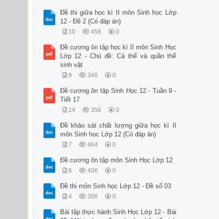
Đề thi giữa học kì II môn Sinh học Lớp
12 - Đề 2 (Có đáp án)
10
456
0
Đề cương ôn tập học kì II môn Sinh Học
Lớp 12 - Chủ đề: Cá thể và quần thể
sinh vật
9
346
0
Đề cương ôn tập Sinh Học 12 - Tuần 9 -
Tiết 17
14
356
0
Đề khảo sát chất lượng giữa học kì II
môn Sinh học Lớp 12 (Có đáp án)
7
464
0
Đề cương ôn tập môn Sinh Học Lớp 12
6
406
0
Đề thi môn Sinh học Lớp 12 - Đề số 03
4
306
0
Bài tập thực hành Sinh Học Lớp 12 - Bài