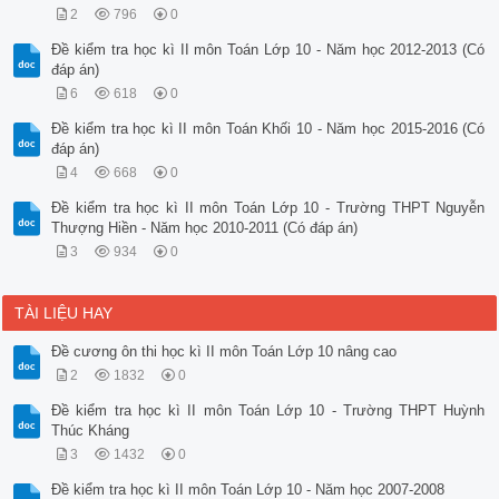
2
796
0
Đề kiểm tra học kì II môn Toán Lớp 10 - Năm học 2012-2013 (Có
đáp án)
6
618
0
Đề kiểm tra học kì II môn Toán Khối 10 - Năm học 2015-2016 (Có
đáp án)
4
668
0
Đề kiểm tra học kì II môn Toán Lớp 10 - Trường THPT Nguyễn
Thượng Hiền - Năm học 2010-2011 (Có đáp án)
3
934
0
TÀI LIỆU HAY
Đề cương ôn thi học kì II môn Toán Lớp 10 nâng cao
2
1832
0
Đề kiểm tra học kì II môn Toán Lớp 10 - Trường THPT Huỳnh
Thúc Kháng
3
1432
0
Đề kiểm tra học kì II môn Toán Lớp 10 - Năm học 2007-2008