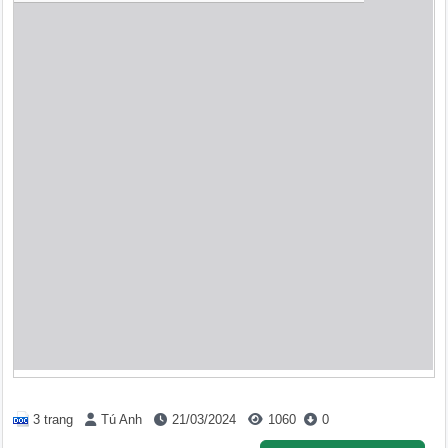
3 trang
Tú Anh
21/03/2024
1060
0