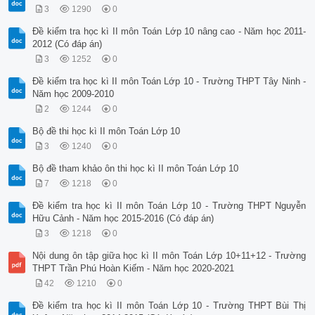
3
1290
0
Đề kiểm tra học kì II môn Toán Lớp 10 nâng cao - Năm học 2011-
2012 (Có đáp án)
3
1252
0
Đề kiểm tra học kì II môn Toán Lớp 10 - Trường THPT Tây Ninh -
Năm học 2009-2010
2
1244
0
Bộ đề thi học kì II môn Toán Lớp 10
3
1240
0
Bộ đề tham khảo ôn thi học kì II môn Toán Lớp 10
7
1218
0
Đề kiểm tra học kì II môn Toán Lớp 10 - Trường THPT Nguyễn
Hữu Cảnh - Năm học 2015-2016 (Có đáp án)
3
1218
0
Nội dung ôn tập giữa học kì II môn Toán Lớp 10+11+12 - Trường
THPT Trần Phú Hoàn Kiếm - Năm học 2020-2021
42
1210
0
Đề kiểm tra học kì II môn Toán Lớp 10 - Trường THPT Bùi Thị