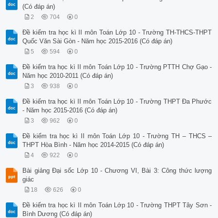
(Có đáp án)
2
704
0
Đề kiểm tra học kì II môn Toán Lớp 10 - Trường TH-THCS-THPT
Quốc Văn Sài Gòn - Năm học 2015-2016 (Có đáp án)
5
594
0
Đề kiểm tra học kì II môn Toán Lớp 10 - Trường PTTH Chợ Gạo -
Năm học 2010-2011 (Có đáp án)
3
938
0
Đề kiểm tra học kì II môn Toán Lớp 10 - Trường THPT Đa Phước
- Năm học 2015-2016 (Có đáp án)
3
962
0
Đề kiểm tra học kì II môn Toán Lớp 10 - Trường TH – THCS –
THPT Hòa Bình - Năm học 2014-2015 (Có đáp án)
4
922
0
Bài giảng Đại sốc Lớp 10 - Chương VI, Bài 3: Công thức lượng
giác
18
626
0
Đề kiểm tra học kì II môn Toán Lớp 10 - Trường THPT Tây Sơn -
Bình Dương (Có đáp án)