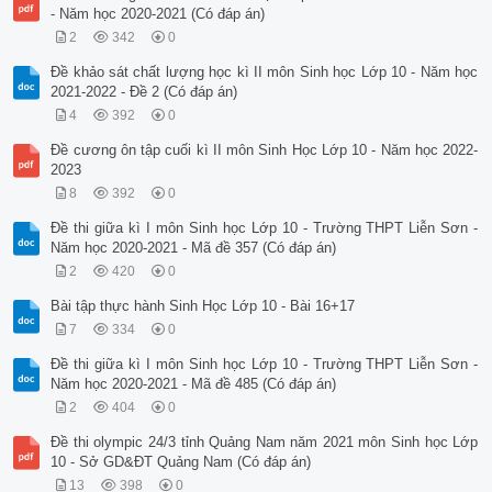
- Năm học 2020-2021 (Có đáp án)
2
342
0
Đề khảo sát chất lượng học kì II môn Sinh học Lớp 10 - Năm học
2021-2022 - Đề 2 (Có đáp án)
4
392
0
Đề cương ôn tập cuối kì II môn Sinh Học Lớp 10 - Năm học 2022-
2023
8
392
0
Đề thi giữa kì I môn Sinh học Lớp 10 - Trường THPT Liễn Sơn -
Năm học 2020-2021 - Mã đề 357 (Có đáp án)
2
420
0
Bài tập thực hành Sinh Học Lớp 10 - Bài 16+17
7
334
0
Đề thi giữa kì I môn Sinh học Lớp 10 - Trường THPT Liễn Sơn -
Năm học 2020-2021 - Mã đề 485 (Có đáp án)
2
404
0
Đề thi olympic 24/3 tỉnh Quảng Nam năm 2021 môn Sinh học Lớp
10 - Sở GD&ĐT Quảng Nam (Có đáp án)
13
398
0