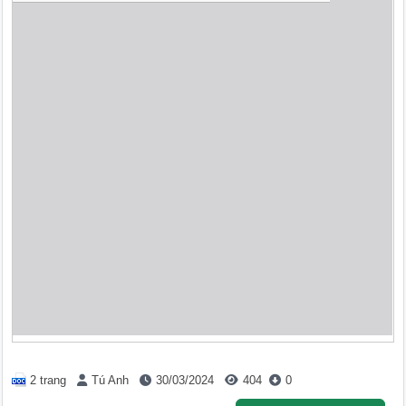
2 trang
Tú Anh
30/03/2024
404
0