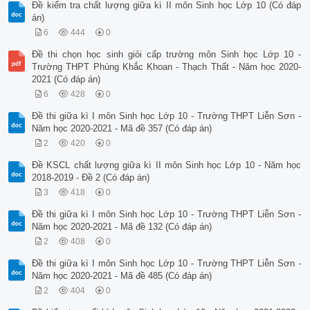
Đề kiểm tra chất lượng giữa kì II môn Sinh học Lớp 10 (Có đáp
án)
6
444
0
Đề thi chọn học sinh giỏi cấp trường môn Sinh học Lớp 10 -
Trường THPT Phùng Khắc Khoan - Thạch Thất - Năm học 2020-
2021 (Có đáp án)
6
428
0
Đề thi giữa kì I môn Sinh học Lớp 10 - Trường THPT Liễn Sơn -
Năm học 2020-2021 - Mã đề 357 (Có đáp án)
2
420
0
Đề KSCL chất lượng giữa kì II môn Sinh học Lớp 10 - Năm học
2018-2019 - Đề 2 (Có đáp án)
3
418
0
Đề thi giữa kì I môn Sinh học Lớp 10 - Trường THPT Liễn Sơn -
Năm học 2020-2021 - Mã đề 132 (Có đáp án)
2
408
0
Đề thi giữa kì I môn Sinh học Lớp 10 - Trường THPT Liễn Sơn -
Năm học 2020-2021 - Mã đề 485 (Có đáp án)
2
404
0