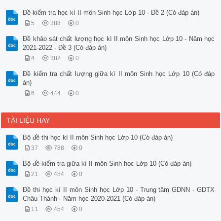
Đề kiểm tra học kì II môn Sinh học Lớp 10 - Đề 2 (Có đáp án)
5
388
0
Đề khảo sát chất lượng học kì II môn Sinh học Lớp 10 - Năm học
2021-2022 - Đề 3 (Có đáp án)
4
382
0
Đề kiểm tra chất lượng giữa kì II môn Sinh học Lớp 10 (Có đáp
án)
6
444
0
TÀI LIỆU HAY
Bộ đề thi học kì II môn Sinh học Lớp 10 (Có đáp án)
37
788
0
Bộ đề kiểm tra giữa kì II môn Sinh học Lớp 10 (Có đáp án)
21
484
0
Đề thi học kì II môn Sinh học Lớp 10 - Trung tâm GDNN - GDTX
Châu Thành - Năm học 2020-2021 (Có đáp án)
11
454
0