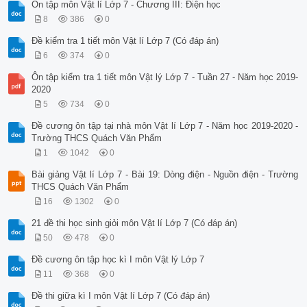
Ôn tập môn Vật lí Lớp 7 - Chương III: Điện học
8
386
0
Đề kiểm tra 1 tiết môn Vật lí Lớp 7 (Có đáp án)
6
374
0
Ôn tập kiểm tra 1 tiết môn Vật lý Lớp 7 - Tuần 27 - Năm học 2019-
2020
5
734
0
Đề cương ôn tập tại nhà môn Vật lí Lớp 7 - Năm học 2019-2020 -
Trường THCS Quách Văn Phẩm
1
1042
0
Bài giảng Vật lí Lớp 7 - Bài 19: Dòng điện - Nguồn điện - Trường
THCS Quách Văn Phẩm
16
1302
0
21 đề thi học sinh giỏi môn Vật lí Lớp 7 (Có đáp án)
50
478
0
Đề cương ôn tập học kì I môn Vật lý Lớp 7
11
368
0
Đề thi giữa kì I môn Vật lí Lớp 7 (Có đáp án)