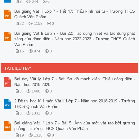
8
644
0
Bài giảng Vật lí Lớp 7 - Tiết 47: Thấu kính hội tụ - Trường THCS
Quách Văn Phẩm
22
1158
0
Bài giảng Vật lí Lớp 7 - Bài 22: Tác dụng nhiệt và tác dụng phát
sáng của dòng điện - Năm học 2022-2023 - Trường THCS Quách
Văn Phẩm
16
974
0
TÀI LIỆU HAY
Bài dạy Vật lý Lớp 7 - Bài: Sơ đồ mạch điện. Chiều dòng điện -
Năm học 2019-2020
3
1408
0
2 Đề thi học kì I môn Vật lí Lớp 7 - Năm học 2018-2019 - Trường
THCS Quách Văn Phẩm
3
1332
0
Bài giảng Vật lí Lớp 7 - Bài 5: Ảnh của một vật tạo bởi gương
phẳng - Trường THCS Quách Văn Phẩm
19
1318
0