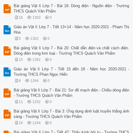
Bài giảng Vật lí Lớp 7 - Bài 19: Dòng điện - Nguồn điện - Trường
THCS Quách Văn Phẩm
16
1302
0
Giáo án Vật lí Lớp 7 - Tiết 13+14 - Năm học 2020-2021 - Phạm Thị
Hoa
5
1302
0
Bài giảng Vật lí Lớp 7 - Bài 20: Chất dẫn điện và chất cách điện.
Dòng điện trong kim loại - Trường THCS Quách Văn Phẩm
15
1282
0
Giáo án Vật lí Lớp 7 - Tiết 15 đến 18 - Năm học 2020-2021 -
Trường THCS Phan Ngọc Hiển
8
1264
0
Bài giảng Vật lí Lớp 7 - Bài 21: Sơ đồ mạch điện - Chiều dòng điện
- Trường THCS Quách Văn Phẩm
11
1252
0
Bài giảng Vật lí Lớp 7 - Bài 3: Ứng dụng định luật truyền thẳng ánh
sáng - Trường THCS Quách Văn Phẩm
24
1244
0
Bài giảng Vật lí Lớp 7 - Tiết 47: Thấu kính hội tụ - Trường THCS