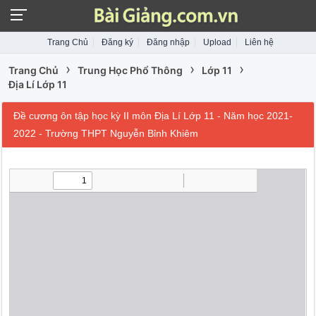
Trang Chủ
Đăng ký
Đăng nhập
Upload
Liên hệ
›
›
›
Trang Chủ
Trung Học Phổ Thông
Lớp 11
Địa Lí Lớp 11
Đề cương ôn tập học kỳ II môn Địa Lí Lớp 11 - Năm học 2021-
2022 - Trường THPT Nguyễn Bỉnh Khiêm