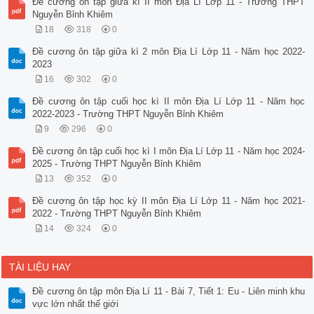
Đề cương ôn tập giữa kì II môn Địa Lí Lớp 11 - Trường THPT
Nguyễn Bỉnh Khiêm
18
318
0
Đề cương ôn tập giữa kì 2 môn Địa Lí Lớp 11 - Năm học 2022-
2023
16
302
0
Đề cương ôn tập cuối học kì II môn Địa Lí Lớp 11 - Năm học
2022-2023 - Trường THPT Nguyễn Bỉnh Khiêm
9
296
0
Đề cương ôn tập cuối học kì I môn Địa Lí Lớp 11 - Năm học 2024-
2025 - Trường THPT Nguyễn Bỉnh Khiêm
13
352
0
Đề cương ôn tập học kỳ II môn Địa Lí Lớp 11 - Năm học 2021-
2022 - Trường THPT Nguyễn Bỉnh Khiêm
14
324
0
TÀI LIỆU HAY
Đề cương ôn tập môn Địa Lí 11 - Bài 7, Tiết 1: Eu - Liên minh khu
vực lớn nhất thế giới