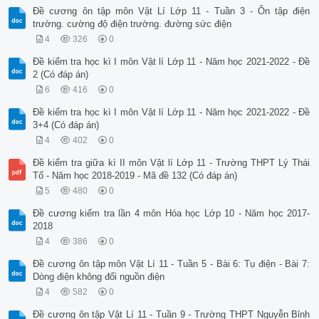
Đề cương ôn tập môn Vật Lí Lớp 11 - Tuần 3 - Ôn tập điện
trường. cường độ điện trường. đường sức điện
4
326
0
Đề kiểm tra học kì I môn Vật lí Lớp 11 - Năm học 2021-2022 - Đề
2 (Có đáp án)
6
416
0
Đề kiểm tra học kì I môn Vật lí Lớp 11 - Năm học 2021-2022 - Đề
3+4 (Có đáp án)
4
402
0
Đề kiểm tra giữa kì II môn Vật lí Lớp 11 - Trường THPT Lý Thái
Tổ - Năm học 2018-2019 - Mã đề 132 (Có đáp án)
5
480
0
Đề cương kiểm tra lần 4 môn Hóa học Lớp 10 - Năm học 2017-
2018
4
386
0
Đề cương ôn tập môn Vật Lí 11 - Tuần 5 - Bài 6: Tụ điện - Bài 7:
Dòng điện không đổi nguồn điện
4
582
0
Đề cương ôn tập Vật Lí 11 - Tuần 9 - Trường THPT Nguyễn Bỉnh