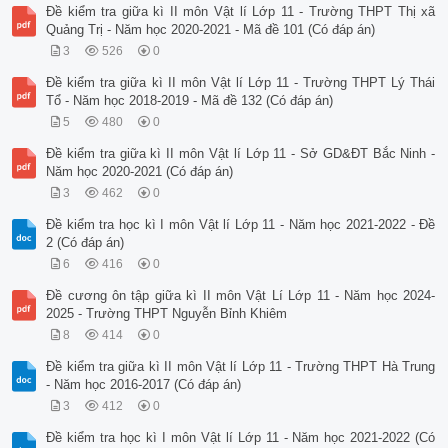
Đề kiểm tra giữa kì II môn Vật lí Lớp 11 - Trường THPT Thị xã
Quảng Trị - Năm học 2020-2021 - Mã đề 101 (Có đáp án)
3
526
0
Đề kiểm tra giữa kì II môn Vật lí Lớp 11 - Trường THPT Lý Thái
Tổ - Năm học 2018-2019 - Mã đề 132 (Có đáp án)
5
480
0
Đề kiểm tra giữa kì II môn Vật lí Lớp 11 - Sở GD&ĐT Bắc Ninh -
Năm học 2020-2021 (Có đáp án)
3
462
0
Đề kiểm tra học kì I môn Vật lí Lớp 11 - Năm học 2021-2022 - Đề
2 (Có đáp án)
6
416
0
Đề cương ôn tập giữa kì II môn Vật Lí Lớp 11 - Năm học 2024-
2025 - Trường THPT Nguyễn Bỉnh Khiêm
8
414
0
Đề kiểm tra giữa kì II môn Vật lí Lớp 11 - Trường THPT Hà Trung
- Năm học 2016-2017 (Có đáp án)
3
412
0
Đề kiểm tra học kì I môn Vật lí Lớp 11 - Năm học 2021-2022 (Có