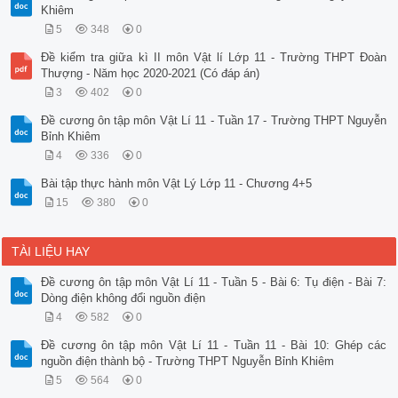
Khiêm
5
348
0
Đề kiểm tra giữa kì II môn Vật lí Lớp 11 - Trường THPT Đoàn
Thượng - Năm học 2020-2021 (Có đáp án)
3
402
0
Đề cương ôn tập môn Vật Lí 11 - Tuần 17 - Trường THPT Nguyễn
Bỉnh Khiêm
4
336
0
Bài tập thực hành môn Vật Lý Lớp 11 - Chương 4+5
15
380
0
TÀI LIỆU HAY
Đề cương ôn tập môn Vật Lí 11 - Tuần 5 - Bài 6: Tụ điện - Bài 7:
Dòng điện không đổi nguồn điện
4
582
0
Đề cương ôn tập môn Vật Lí 11 - Tuần 11 - Bài 10: Ghép các
nguồn điện thành bộ - Trường THPT Nguyễn Bỉnh Khiêm
5
564
0