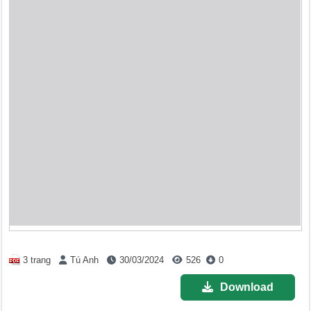
3 trang
Tú Anh
30/03/2024
526
0
Download