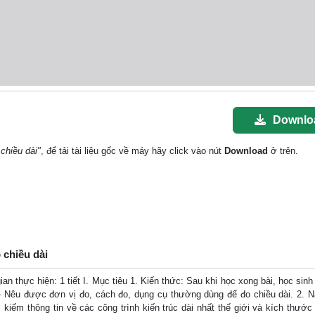
Downlo
chiều dài"
, để tải tài liệu gốc về máy hãy click vào nút
Download
ở trên.
 chiều dài
thực hiện: 1 tiết I. Mục tiêu 1. Kiến thức: Sau khi học xong bài, học sinh 
 Nêu được đơn vị đo, cách đo, dụng cụ thường dùng để đo chiều dài. 2. N
 kiếm thông tin về các công trình kiến trúc dài nhất thế giới và kích thước