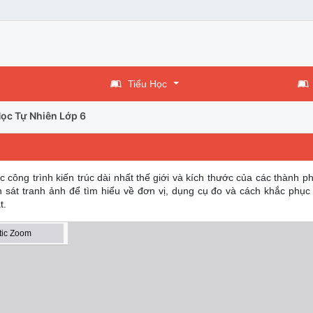
Tiểu Học
ọc Tự Nhiên Lớp 6
ác công trình kiến trúc dài nhất thế giới và kích thước của các thành 
n sát tranh ảnh để tìm hiểu về đơn vị, dụng cụ đo và cách khắc phục
t.