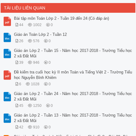
TÀI LIỆU LIÊN QUAN
Bài tập môn Toán Lớp 2 - Tuần 19 đến 24 (Có đáp án)
44
1002
0
Giáo án Toán Lớp 2 - Tuần 12
26
576
0
Giáo án Lớp 2 - Tuần 15 - Năm học 2017-2018 - Trường Tiểu học
2 xã Đất Mũi
39
946
0
Đề kiểm tra cuối học kỳ II môn Toán và Tiếng Việt 2 - Trường Tiểu
học Nguyễn Bỉnh Khiêm
6
1028
0
Giáo án Lớp 2 - Tuần 24 - Năm học 2017-2018 - Trường Tiểu học
2 xã Đất Mũi
45
1250
0
Giáo án Lớp 2 - Tuần 13 - Năm học 2017-2018 - Trường Tiểu học
2 xã Đất Mũi
42
910
0