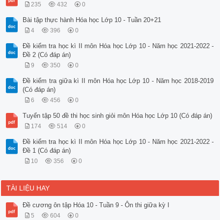
235
432
0
Bài tập thực hành Hóa học Lớp 10 - Tuần 20+21
4
396
0
Đề kiểm tra học kì II môn Hóa học Lớp 10 - Năm học 2021-2022 -
Đề 2 (Có đáp án)
9
350
0
Đề kiểm tra giữa kì II môn Hóa học Lớp 10 - Năm học 2018-2019
(Có đáp án)
6
456
0
Tuyển tập 50 đề thi học sinh giỏi môn Hóa học Lớp 10 (Có đáp án)
174
514
0
Đề kiểm tra học kì II môn Hóa học Lớp 10 - Năm học 2021-2022 -
Đề 1 (Có đáp án)
10
356
0
TÀI LIỆU HAY
Đề cương ôn tập Hóa 10 - Tuần 9 - Ôn thi giữa kỳ I
5
604
0