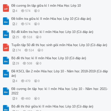
Đề cương ôn tập giữa kì I môn Hóa Học Lớp 10
4
574
0
Đề kiểm tra giữa kì II môn Hóa học Lớp 10 (Có đáp án)
2
574
0
Bộ đề kiểm tra học kì I môn Hóa học Lớp 10 (Có đáp án)
25
516
0
Tuyển tập 50 đề thi học sinh giỏi môn Hóa học Lớp 10 (Có đáp án)
174
514
0
Bộ đề thi học kì II môn Hóa học Lớp 10 (Có đáp án)
29
508
0
Đề KSCL lần 2 môn Hóa học Lớp 10 - Năm học 2018-2019 (Có đáp
án)
4
470
0
Đề cương ôn tập học kì I môn Hóa học Lớp 10 - Năm học 2021-
2022
9
460
0
Bộ đề thi thử giữa kì II môn Hóa học Lớp 10 (Có đáp án)