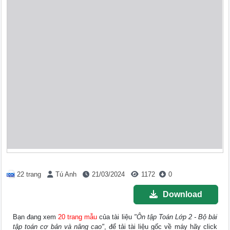
22 trang
Tú Anh
21/03/2024
1172
0
Download
Bạn đang xem
20 trang mẫu
của tài liệu
"Ôn tập Toán Lớp 2 - Bộ bài
tập toán cơ bản và nâng cao"
, để tải tài liệu gốc về máy hãy click