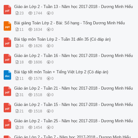
Giáo án Lớp 2 - Tuần 13 - Năm học 2017-2018 - Dương Minh Hiếu
23
1744
0
Bài giảng Toán Lớp 2 - Bài: Số hạng - Tổng Dương Minh Hiếu
11
1634
0
Bài tập môn Toán Lớp 2 - Tuần 31 đến 35 (Có đáp án)
34
1626
0
Giáo án Lớp 2 - Tuần 16 - Năm học 2017-2018 - Dương Minh Hiếu
18
1606
0
Bài tập tết môn Toán + Tiếng Việt Lớp 2 (Có đáp án)
11
1578
0
Giáo án Lớp 2 - Tuần 21 - Năm học 2017-2018 - Dương Minh Hiếu
31
1518
0
Giáo án Lớp 2 - Tuần 15 - Năm học 2017-2018 - Dương Minh Hiếu
21
1518
0
Giáo án Lớp 2 - Tuần 25 - Năm học 2017-2018 - Dương Minh Hiếu
28
1454
0
Giáo án Lớp 2 - Tuần 7 - Năm học 2017-2018 - Dương Minh Hiếu