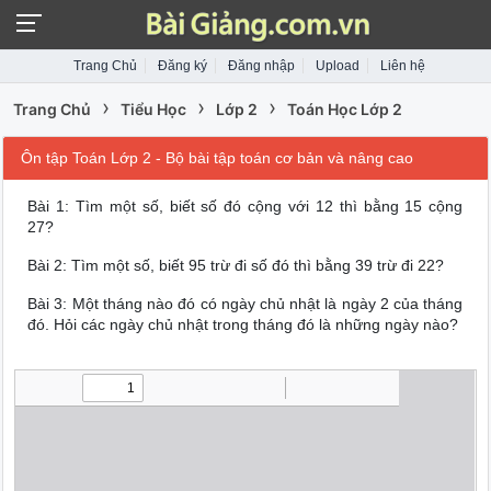
Trang Chủ
Đăng ký
Đăng nhập
Upload
Liên hệ
›
›
›
Trang Chủ
Tiểu Học
Lớp 2
Toán Học Lớp 2
Ôn tập Toán Lớp 2 - Bộ bài tập toán cơ bản và nâng cao
Bài 1: Tìm một số, biết số đó cộng với 12 thì bằng 15 cộng
27?
Bài 2: Tìm một số, biết 95 trừ đi số đó thì bằng 39 trừ đi 22?
Bài 3: Một tháng nào đó có ngày chủ nhật là ngày 2 của tháng
đó. Hỏi các ngày chủ nhật trong tháng đó là những ngày nào?