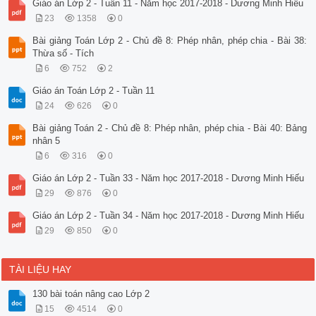
Giáo án Lớp 2 - Tuần 11 - Năm học 2017-2018 - Dương Minh Hiếu
23
1358
0
Bài giảng Toán Lớp 2 - Chủ đề 8: Phép nhân, phép chia - Bài 38:
Thừa số - Tích
6
752
2
Giáo án Toán Lớp 2 - Tuần 11
24
626
0
Bài giảng Toán 2 - Chủ đề 8: Phép nhân, phép chia - Bài 40: Bảng
nhân 5
6
316
0
Giáo án Lớp 2 - Tuần 33 - Năm học 2017-2018 - Dương Minh Hiếu
29
876
0
Giáo án Lớp 2 - Tuần 34 - Năm học 2017-2018 - Dương Minh Hiếu
29
850
0
TÀI LIỆU HAY
130 bài toán nâng cao Lớp 2
15
4514
0