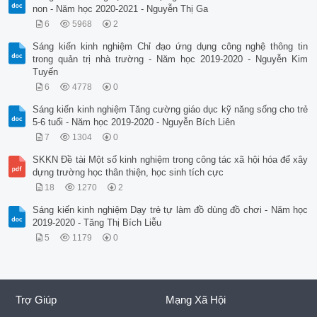
non - Năm học 2020-2021 - Nguyễn Thị Ga
6
5968
2
Sáng kiến kinh nghiệm Chỉ đạo ứng dụng công nghệ thông tin
trong quản trị nhà trường - Năm học 2019-2020 - Nguyễn Kim
Tuyến
6
4778
0
Sáng kiến kinh nghiệm Tăng cường giáo dục kỹ năng sống cho trẻ
5-6 tuổi - Năm học 2019-2020 - Nguyễn Bích Liên
7
1304
0
SKKN Đề tài Một số kinh nghiệm trong công tác xã hội hóa để xây
dựng trường học thân thiện, học sinh tích cực
18
1270
2
Sáng kiến kinh nghiệm Dạy trẻ tự làm đồ dùng đồ chơi - Năm học
2019-2020 - Tăng Thị Bích Liễu
5
1179
0
Trợ Giúp
Mạng Xã Hội