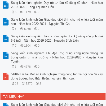
Sáng kiến kinh nghiệm Dạy trẻ tự làm đồ dùng đồ chơi - Năm học
2019-2020 - Tăng Thị Bích Liễu
5
1179
0
Sáng kiến kinh nghiệm Giáo dục giới tính cho trẻ ở lứa tuổi mầm
non - Năm học 2020-2021 - Nguyễn Thị Ga
6
5968
2
Sáng kiến kinh nghiệm Tăng cường giáo dục kỹ năng sống cho trẻ
5-6 tuổi - Năm học 2019-2020 - Nguyễn Bích Liên
7
1304
0
Sáng kiến kinh nghiệm Chỉ đạo ứng dụng công nghệ thông tin
trong quản trị nhà trường - Năm học 2019-2020 - Nguyễn Kim
Tuyến
6
4778
0
SKKN Đề tài Một số kinh nghiệm trong công tác xã hội hóa để xây
dựng trường học thân thiện, học sinh tích cực
18
1270
2
TÀI LIỆU HAY
Sáng kiến kinh nghiệm Giáo dục giới tính cho trẻ ở lứa tuổi mầm