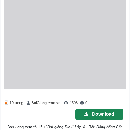
19 trang
BaiGiang.com.vn
1508
0
Download
Bạn đang xem tài liệu
"Bài giảng Địa lí Lớp 4 - Bài: Đồng bằng Bắc