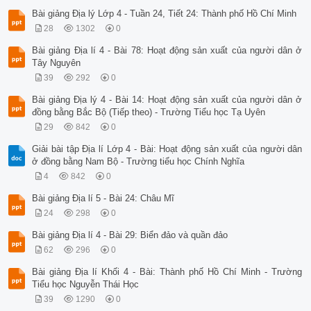
Bài giảng Địa lý Lớp 4 - Tuần 24, Tiết 24: Thành phố Hồ Chí Minh
28
1302
0
Bài giảng Địa lí 4 - Bài 78: Hoạt động sản xuất của người dân ở
Tây Nguyên
39
292
0
Bài giảng Địa lý 4 - Bài 14: Hoạt động sản xuất của người dân ở
đồng bằng Bắc Bộ (Tiếp theo) - Trường Tiểu học Tạ Uyên
29
842
0
Giải bài tập Địa lí Lớp 4 - Bài: Hoạt động sản xuất của người dân
ở đồng bằng Nam Bộ - Trường tiểu học Chính Nghĩa
4
842
0
Bài giảng Địa lí 5 - Bài 24: Châu Mĩ
24
298
0
Bài giảng Địa lí 4 - Bài 29: Biển đảo và quần đảo
62
296
0
Bài giảng Địa lí Khối 4 - Bài: Thành phố Hồ Chí Minh - Trường
Tiểu học Nguyễn Thái Học
39
1290
0