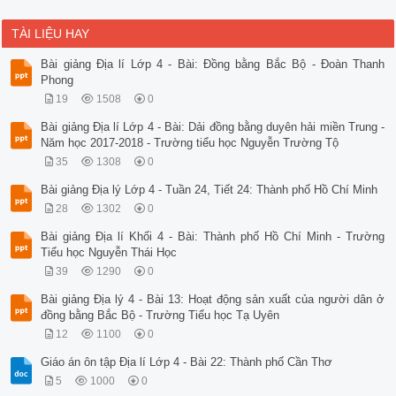
TÀI LIỆU HAY
Bài giảng Địa lí Lớp 4 - Bài: Đồng bằng Bắc Bộ - Đoàn Thanh
Phong
19
1508
0
Bài giảng Địa lí Lớp 4 - Bài: Dải đồng bằng duyên hải miền Trung -
Năm học 2017-2018 - Trường tiểu học Nguyễn Trường Tộ
35
1308
0
Bài giảng Địa lý Lớp 4 - Tuần 24, Tiết 24: Thành phố Hồ Chí Minh
28
1302
0
Bài giảng Địa lí Khối 4 - Bài: Thành phố Hồ Chí Minh - Trường
Tiểu học Nguyễn Thái Học
39
1290
0
Bài giảng Địa lý 4 - Bài 13: Hoạt động sản xuất của người dân ở
đồng bằng Bắc Bộ - Trường Tiểu học Tạ Uyên
12
1100
0
Giáo án ôn tập Địa lí Lớp 4 - Bài 22: Thành phố Cần Thơ
5
1000
0