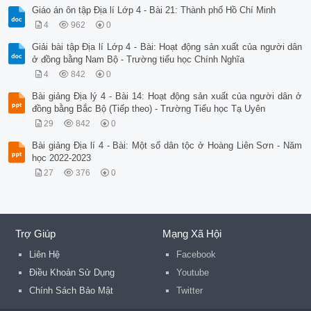
Giáo án ôn tập Địa lí Lớp 4 - Bài 21: Thành phố Hồ Chí Minh
4
962
0
Giải bài tập Địa lí Lớp 4 - Bài: Hoạt động sản xuất của người dân
ở đồng bằng Nam Bộ - Trường tiểu học Chính Nghĩa
4
842
0
Bài giảng Địa lý 4 - Bài 14: Hoạt động sản xuất của người dân ở
đồng bằng Bắc Bộ (Tiếp theo) - Trường Tiểu học Tạ Uyên
29
842
0
Bài giảng Địa lí 4 - Bài: Một số dân tộc ở Hoàng Liên Sơn - Năm
học 2022-2023
27
376
0
Trợ Giúp
Mạng Xã Hội
Liên Hệ
Facebook
Điều Khoản Sử Dụng
Youtube
Chính Sách Bảo Mật
Twitter