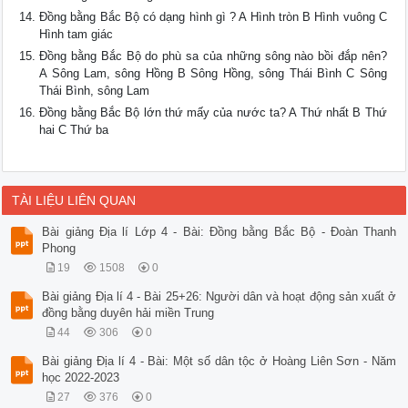
Đồng bằng Bắc Bộ có dạng hình gì ? A Hình tròn B Hình vuông C
Hình tam giác
Đồng bằng Bắc Bộ do phù sa của những sông nào bồi đắp nên?
A Sông Lam, sông Hồng B Sông Hồng, sông Thái Bình C Sông
Thái Bình, sông Lam
Đồng bằng Bắc Bộ lớn thứ mấy của nước ta? A Thứ nhất B Thứ
hai C Thứ ba
TÀI LIỆU LIÊN QUAN
Bài giảng Địa lí Lớp 4 - Bài: Đồng bằng Bắc Bộ - Đoàn Thanh
Phong
19
1508
0
Bài giảng Địa lí 4 - Bài 25+26: Người dân và hoạt động sản xuất ở
đồng bằng duyên hải miền Trung
44
306
0
Bài giảng Địa lí 4 - Bài: Một số dân tộc ở Hoàng Liên Sơn - Năm
học 2022-2023
27
376
0