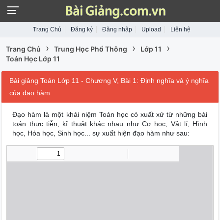
Trang Chủ
Đăng ký
Đăng nhập
Upload
Liên hệ
›
›
›
Trang Chủ
Trung Học Phổ Thông
Lớp 11
Toán Học Lớp 11
Bài giảng Toán Lớp 11 - Chương V, Bài 1: Định nghĩa và ý nghĩa
của đạo hàm
Đạo hàm là một khái niệm Toán học có xuất xứ từ những bài
toán thực tiễn, kĩ thuật khác nhau như Cơ học, Vật lí, Hình
học, Hóa học, Sinh học... sự xuất hiện đạo hàm như sau: