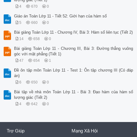
4
670
0
Giáo án Toán Lớp 11 - Tiết 52: Giới hạn của hàm số
5
660
0
Bài giảng Toán Lớp 11 - Chương IV, Bài 3: Hàm số liên tục (Tiết 2)
14
658
0
Bài giảng Toán Lớp 11 - Chương III, Bài 3: Đường thẳng vuông
góc với mặt phẳng (Tiết 1)
47
654
1
Đề ôn tập môn Toán Lớp 11 - Test 1: Ôn tập chương III (Có đáp
án)
6
650
0
Bài tập về nhà môn Toán Lớp 11 - Bài 3: Đạo hàm của hàm số
lượng giác (Tiết 2)
4
642
0
Trợ Giúp
Mạng Xã Hội