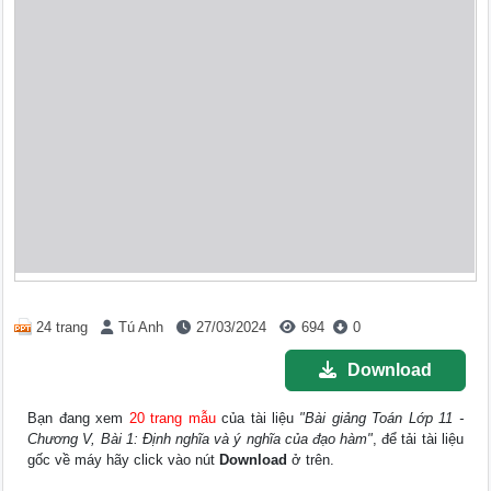
24 trang
Tú Anh
27/03/2024
694
0
Download
Bạn đang xem
20 trang mẫu
của tài liệu
"Bài giảng Toán Lớp 11 -
Chương V, Bài 1: Định nghĩa và ý nghĩa của đạo hàm"
, để tải tài liệu
gốc về máy hãy click vào nút
Download
ở trên.