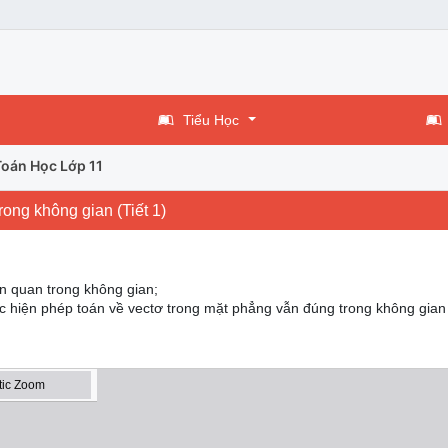
Tiểu Học
Toán Học Lớp 11
rong không gian (Tiết 1)
n quan trong không gian;
c hiện phép toán về vectơ trong mặt phẳng vẫn đúng trong không gian 