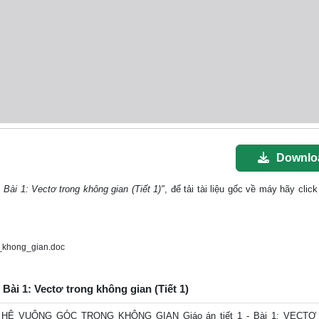
Downlo
 Bài 1: Vectơ trong không gian (Tiết 1)"
, để tải tài liệu gốc về máy hãy click
_khong_gian.doc
 Bài 1: Vectơ trong không gian (Tiết 1)
Ệ VUÔNG GÓC TRONG KHÔNG GIAN Giáo án tiết 1 - Bài 1: VECT