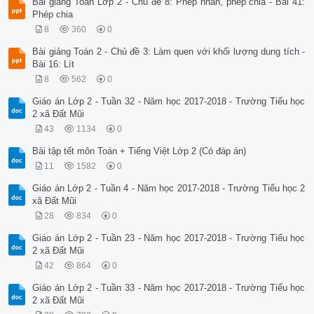
Bài giảng Toán Lớp 2 - Chủ đề 8: Phép nhân, phép chia - Bài 41:
Phép chia
8
360
0
Bài giảng Toán 2 - Chủ đề 3: Làm quen với khối lượng dung tích -
Bài 16: Lít
8
562
0
Giáo án Lớp 2 - Tuần 32 - Năm học 2017-2018 - Trường Tiểu học
2 xã Đất Mũi
43
1134
0
Bài tập tết môn Toán + Tiếng Việt Lớp 2 (Có đáp án)
11
1582
0
Giáo án Lớp 2 - Tuần 4 - Năm học 2017-2018 - Trường Tiểu học 2
xã Đất Mũi
28
834
0
Giáo án Lớp 2 - Tuần 23 - Năm học 2017-2018 - Trường Tiểu học
2 xã Đất Mũi
42
864
0
Giáo án Lớp 2 - Tuần 33 - Năm học 2017-2018 - Trường Tiểu học
2 xã Đất Mũi