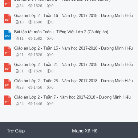
34
1626
0
Giáo án Lớp 2 - Tuần 16 - Năm học 2017-2018 - Dương Minh Hiếu
18
1606
0
Bài tập tết môn Toán + Tiếng Việt Lớp 2 (Có đáp án)
11
1582
0
Giáo án Lớp 2 - Tuần 15 - Năm học 2017-2018 - Dương Minh Hiếu
21
1526
0
Giáo án Lớp 2 - Tuần 21 - Năm học 2017-2018 - Dương Minh Hiếu
31
1520
0
Giáo án Lớp 2 - Tuần 25 - Năm học 2017-2018 - Dương Minh Hiếu
28
1456
0
Giáo án Lớp 2 - Tuần 7 - Năm học 2017-2018 - Dương Minh Hiếu
24
1446
0
Trợ Giúp
Mạng Xã Hội