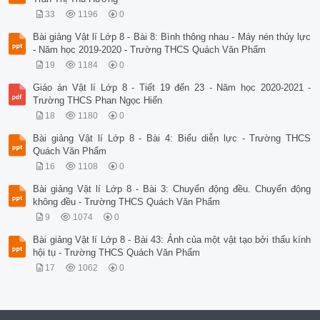
33
1196
0
Bài giảng Vật lí Lớp 8 - Bài 8: Bình thông nhau - Máy nén thủy lực
- Năm học 2019-2020 - Trường THCS Quách Văn Phẩm
19
1184
0
Giáo án Vật lí Lớp 8 - Tiết 19 đến 23 - Năm học 2020-2021 -
Trường THCS Phan Ngọc Hiển
18
1180
0
Bài giảng Vật lí Lớp 8 - Bài 4: Biểu diễn lực - Trường THCS
Quách Văn Phẩm
16
1108
0
Bài giảng Vật lí Lớp 8 - Bài 3: Chuyển động đều. Chuyển động
không đều - Trường THCS Quách Văn Phẩm
9
1074
0
Bài giảng Vật lí Lớp 8 - Bài 43: Ảnh của một vật tạo bởi thấu kính
hội tụ - Trường THCS Quách Văn Phẩm
17
1062
0