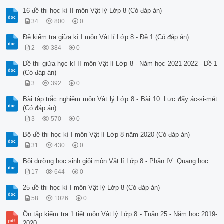
16 đề thi học kì II môn Vật lý Lớp 8 (Có đáp án)
34
800
0
Đề kiểm tra giữa kì I môn Vật lí Lớp 8 - Đề 1 (Có đáp án)
2
384
0
Đề thi giữa học kì II môn Vật lí Lớp 8 - Năm học 2021-2022 - Đề 1
(Có đáp án)
3
392
0
Bài tập trắc nghiệm môn Vật lý Lớp 8 - Bài 10: Lực đẩy ác-si-mét
(Có đáp án)
3
570
0
Bộ đề thi học kì I môn Vật lí Lớp 8 năm 2020 (Có đáp án)
31
430
0
Bồi dưỡng học sinh giỏi môn Vật lí Lớp 8 - Phần IV: Quang học
17
644
0
25 đề thi học kì I môn Vật lý Lớp 8 (Có đáp án)
58
1026
0
Ôn tập kiểm tra 1 tiết môn Vật lý Lớp 8 - Tuần 25 - Năm học 2019-
2020