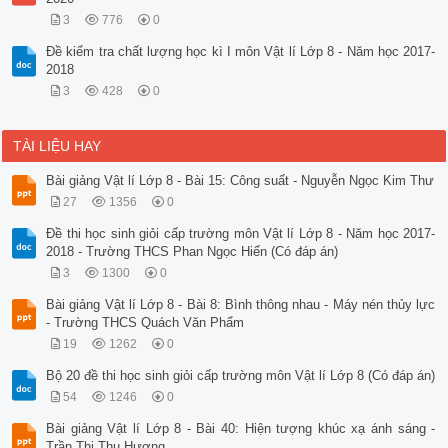
3
776
0
Đề kiểm tra chất lượng học kì I môn Vật lí Lớp 8 - Năm học 2017-
2018
3
428
0
TÀI LIỆU HAY
Bài giảng Vật lí Lớp 8 - Bài 15: Công suất - Nguyễn Ngọc Kim Thư
27
1356
0
Đề thi học sinh giỏi cấp trường môn Vật lí Lớp 8 - Năm học 2017-
2018 - Trường THCS Phan Ngọc Hiển (Có đáp án)
3
1300
0
Bài giảng Vật lí Lớp 8 - Bài 8: Bình thông nhau - Máy nén thủy lực
- Trường THCS Quách Văn Phẩm
19
1262
0
Bộ 20 đề thi học sinh giỏi cấp trường môn Vật lí Lớp 8 (Có đáp án)
54
1246
0
Bài giảng Vật lí Lớp 8 - Bài 40: Hiện tượng khúc xạ ánh sáng -
Trần Thị Thu Hương