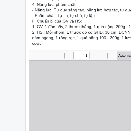
4. Năng lực, phẩm chất:
- Năng lực: Tư duy sáng tạo, năng lực hợp tác, tư duy 
- Phẩm chất: Tự tin, tự chủ, tự lập
II. Chuẩn bị của GV và HS:
1. GV: 1 đòn bẩy, 2 thước thẳng, 1 quả nặng 200g , 
2. HS : Mỗi nhóm: 1 thước đo có GHĐ: 30 cm, ĐCNN:
nằm ngang, 1 ròng rọc, 1 quả nặng 100 - 200g, 1 lực
cước.