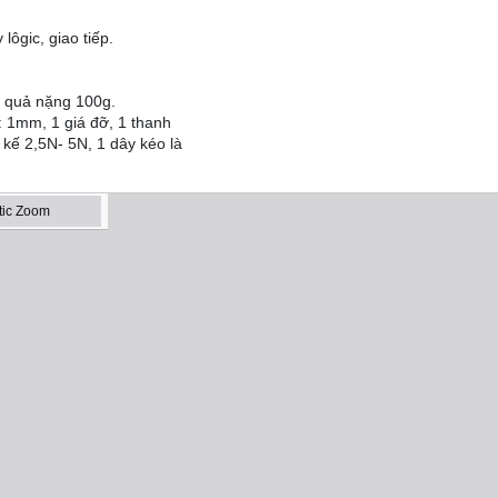
lôgic, giao tiếp.
1 quả nặng 100g.
 1mm, 1 giá đỡ, 1 thanh
 kế 2,5N- 5N, 1 dây kéo là