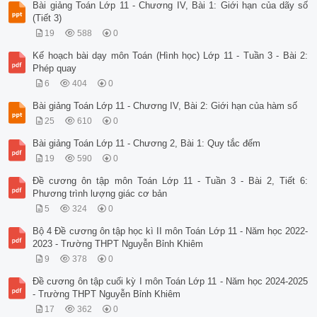
Bài giảng Toán Lớp 11 - Chương IV, Bài 1: Giới hạn của dãy số
(Tiết 3)
19
588
0
Kế hoạch bài dạy môn Toán (Hình học) Lớp 11 - Tuần 3 - Bài 2:
Phép quay
6
404
0
Bài giảng Toán Lớp 11 - Chương IV, Bài 2: Giới hạn của hàm số
25
610
0
Bài giảng Toán Lớp 11 - Chương 2, Bài 1: Quy tắc đếm
19
590
0
Đề cương ôn tập môn Toán Lớp 11 - Tuần 3 - Bài 2, Tiết 6:
Phương trình lượng giác cơ bản
5
324
0
Bộ 4 Đề cương ôn tập học kì II môn Toán Lớp 11 - Năm học 2022-
2023 - Trường THPT Nguyễn Bỉnh Khiêm
9
378
0
Đề cương ôn tập cuối kỳ I môn Toán Lớp 11 - Năm học 2024-2025
- Trường THPT Nguyễn Bỉnh Khiêm
17
362
0