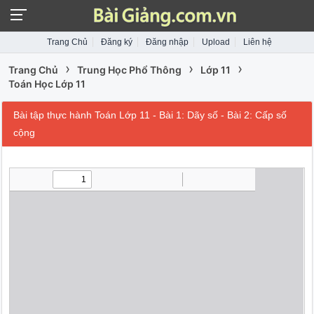
Trang Chủ
Đăng ký
Đăng nhập
Upload
Liên hệ
›
›
›
Trang Chủ
Trung Học Phổ Thông
Lớp 11
Toán Học Lớp 11
Bài tập thực hành Toán Lớp 11 - Bài 1: Dãy số - Bài 2: Cấp số
cộng