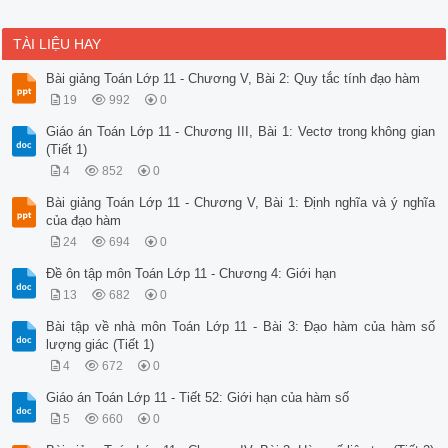
TÀI LIỆU HAY
Bài giảng Toán Lớp 11 - Chương V, Bài 2: Quy tắc tính đạo hàm
19
992
0
Giáo án Toán Lớp 11 - Chương III, Bài 1: Vectơ trong không gian
(Tiết 1)
4
852
0
Bài giảng Toán Lớp 11 - Chương V, Bài 1: Định nghĩa và ý nghĩa
của đạo hàm
24
694
0
Đề ôn tập môn Toán Lớp 11 - Chương 4: Giới hạn
13
682
0
Bài tập về nhà môn Toán Lớp 11 - Bài 3: Đạo hàm của hàm số
lượng giác (Tiết 1)
4
672
0
Giáo án Toán Lớp 11 - Tiết 52: Giới hạn của hàm số
5
660
0