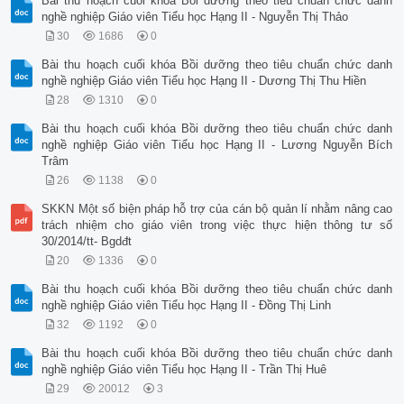
Bài thu hoạch cuối khóa Bồi dưỡng theo tiêu chuẩn chức danh
nghề nghiệp Giáo viên Tiểu học Hạng II - Nguyễn Thị Thảo
30
1686
0
Bài thu hoạch cuối khóa Bồi dưỡng theo tiêu chuẩn chức danh
nghề nghiệp Giáo viên Tiểu học Hạng II - Dương Thị Thu Hiền
28
1310
0
Bài thu hoạch cuối khóa Bồi dưỡng theo tiêu chuẩn chức danh
nghề nghiệp Giáo viên Tiểu học Hạng II - Lương Nguyễn Bích
Trâm
26
1138
0
SKKN Một số biện pháp hỗ trợ của cán bộ quản lí nhằm nâng cao
trách nhiệm cho giáo viên trong việc thực hiện thông tư số
30/2014/tt- Bgdđt
20
1336
0
Bài thu hoạch cuối khóa Bồi dưỡng theo tiêu chuẩn chức danh
nghề nghiệp Giáo viên Tiểu học Hạng II - Đồng Thị Linh
32
1192
0
Bài thu hoạch cuối khóa Bồi dưỡng theo tiêu chuẩn chức danh
nghề nghiệp Giáo viên Tiểu học Hạng II - Trần Thị Huê
29
20012
3