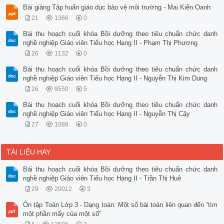
Bài giảng Tập huấn giáo dục bảo vệ môi trường - Mai Kiến Oanh
21
1366
0
Bài thu hoạch cuối khóa Bồi dưỡng theo tiêu chuẩn chức danh
nghề nghiệp Giáo viên Tiểu học Hạng II - Phạm Thị Phương
26
1132
0
Bài thu hoạch cuối khóa Bồi dưỡng theo tiêu chuẩn chức danh
nghề nghiệp Giáo viên Tiểu học Hạng II - Nguyễn Thị Kim Dung
26
9550
5
Bài thu hoạch cuối khóa Bồi dưỡng theo tiêu chuẩn chức danh
nghề nghiệp Giáo viên Tiểu học Hạng II - Nguyễn Thị Cậy
27
1088
0
TÀI LIỆU HAY
Bài thu hoạch cuối khóa Bồi dưỡng theo tiêu chuẩn chức danh
nghề nghiệp Giáo viên Tiểu học Hạng II - Trần Thị Huê
29
20012
3
Ôn tập Toán Lớp 3 - Dạng toán: Một số bài toán liên quan đến “tìm
một phần mấy của một số”