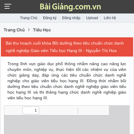
Trang Chủ
Đăng ký
Đăng nhập
Upload
Liên hệ
›
Trang Chủ
Tiểu Học
Bài thu hoạch cuối khóa Bồi dưỡng theo tiêu chuẩn chức danh
nghề nghiệp Giáo viên Tiểu học Hạng III - Nguyễn Thị Hoa
Trong lĩnh vực giáo dục phổ thông nhằm nâng cao năng lực
chuyên môn, nghiệp vụ, thực hiện tốt các nhiệm vụ của viên
chức giảng dạy, đáp ứng các tiêu chuẩn chức danh nghề
nghiệp cho giáo viên tiểu học hạng III. Đồng thời nhằm bồi
dưỡng theo tiêu chuẩn chức danh nghề nghiệp giáo viên tiểu
học hạng III và thi thăng hạng chức danh nghề nghiệp giáo
viên tiểu học hạng III.