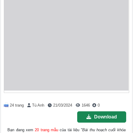
24 trang
Tú Anh
21/03/2024
1646
0
Download
Bạn đang xem
20 trang mẫu
của tài liệu
"Bài thu hoạch cuối khóa