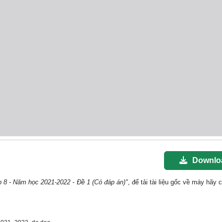
Downlo
ớp 8 - Năm học 2021-2022 - Đề 1 (Có đáp án)"
, để tải tài liệu gốc về máy hãy 