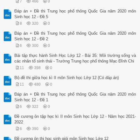
7
466
0
Đáp án + Đề thi Trung học phổ thông Quốc Gia năm 2020 môn
Sinh học 12 - Đề 5
8
320
0
Đáp án + Đề thi Trung học phổ thông Quốc Gia năm 2020 môn
Sinh học 12 - Đề 2
6
300
0
Bài tập thực hành Sinh Học Lớp 12 - Bài 35: Môi trường sống và
các nhân tố sinh thái - Trường Trung học phổ thông Mạc Đĩnh Chi
11
398
0
Bộ đề thi giữa học kì II môn Sinh học Lớp 12 (Có đáp án)
11
480
0
Đáp án + Đề thi Trung học phổ thông Quốc Gia năm 2020 môn
Sinh học 12 - Đề 1
6
322
0
Đề cương ôn tập học kì II môn Sinh học Lớp 12 - Năm học 2021-
2022
6
390
0
Đề cương ôn thi học sinh giỏi môn Sinh học Lớp 12