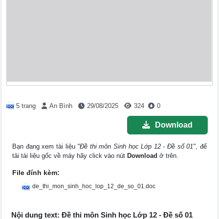
5 trang
An Bình
29/08/2025
324
0
Download
Bạn đang xem tài liệu
"Đề thi môn Sinh học Lớp 12 - Đề số 01"
, để
tải tài liệu gốc về máy hãy click vào nút
Download
ở trên.
File đính kèm:
de_thi_mon_sinh_hoc_lop_12_de_so_01.doc
Nội dung text: Đề thi môn Sinh học Lớp 12 - Đề số 01