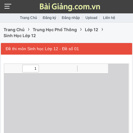
Trang Chủ
Đăng ký
Đăng nhập
Upload
Liên hệ
›
›
›
Trang Chủ
Trung Học Phổ Thông
Lớp 12
Sinh Học Lớp 12
Đề thi môn Sinh học Lớp 12 - Đề số 01