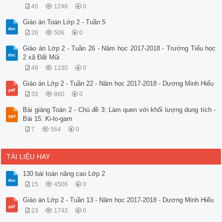
45
1246
0
Giáo án Toán Lớp 2 - Tuần 5
26
506
0
Giáo án Lớp 2 - Tuần 26 - Năm học 2017-2018 - Trường Tiểu học
2 xã Đất Mũi
49
1230
0
Giáo án Lớp 2 - Tuần 22 - Năm học 2017-2018 - Dương Minh Hiếu
33
860
0
Bài giảng Toán 2 - Chủ đề 3: Làm quen với khối lượng dung tích -
Bài 15: Ki-lo-gam
7
564
0
TÀI LIỆU HAY
130 bài toán nâng cao Lớp 2
15
4506
0
Giáo án Lớp 2 - Tuần 13 - Năm học 2017-2018 - Dương Minh Hiếu
23
1742
0