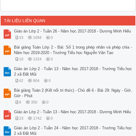
TÀI LIỆU LIÊN QUAN
Giáo án Lớp 2 - Tuần 26 - Năm học 2017-2018 - Dương Minh Hiếu
33
1094
0
Bài giảng Toán Lớp 2 - Bài: Số 1 trong phép nhân và phép chia -
Năm học 2019-2020 - Trường Tiểu học Nguyễn Văn Tạo
10
1324
0
Giáo án Lớp 2 - Tuần 13 - Năm học 2017-2018 - Trường Tiểu học
2 xã Đất Mũi
42
904
0
Bài giảng Toán 2 (Kết nối tri thức) - Chủ đề 6 - Bài 29: Ngày - Giờ,
Giờ - Phút
6
350
0
Giáo án Lớp 2 - Tuần 13 - Năm học 2017-2018 - Dương Minh Hiếu
23
1742
0
Giáo án Lớp 2 - Tuần 24 - Năm học 2017-2018 - Trường Tiểu học
2 xã Đất Mũi