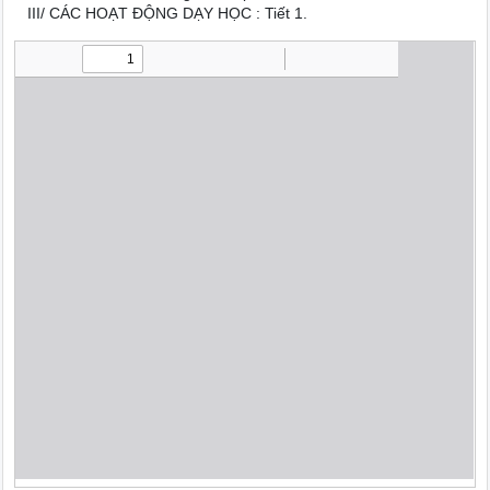
III/ CÁC HOẠT ĐỘNG DẠY HỌC : Tiết 1.