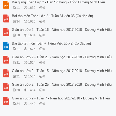
Bài giảng Toán Lớp 2 - Bài: Số hạng - Tổng Dương Minh Hiếu
11
1632
0
Bài tập môn Toán Lớp 2 - Tuần 31 đến 35 (Có đáp án)
34
1626
0
Giáo án Lớp 2 - Tuần 16 - Năm học 2017-2018 - Dương Minh Hiếu
18
1604
0
Bài tập tết môn Toán + Tiếng Việt Lớp 2 (Có đáp án)
11
1576
0
Giáo án Lớp 2 - Tuần 21 - Năm học 2017-2018 - Dương Minh Hiếu
31
1514
0
Giáo án Lớp 2 - Tuần 15 - Năm học 2017-2018 - Dương Minh Hiếu
21
1514
0
Giáo án Lớp 2 - Tuần 25 - Năm học 2017-2018 - Dương Minh Hiếu
28
1454
0
Giáo án Lớp 2 - Tuần 7 - Năm học 2017-2018 - Dương Minh Hiếu
24
1440
0