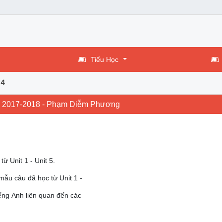
Tiểu Học
 4
ọc 2017-2018 - Phạm Diễm Phương
ừ Unit 1 - Unit 5.
mẫu câu đã học từ Unit 1 -
tiếng Anh liên quan đến các