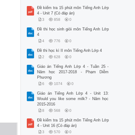
Đề kiểm tra 15 phút môn Tiếng Anh Lớp
4 - Unit 7 (Có đáp án)
3
858
0
Đề thi học sinh giỏi môn Tiếng Anh Lớp
4
4
776
0
Đề thi học kì II môn Tiếng Anh Lớp 4
2
628
0
Giáo án Tiếng Anh Lớp 4 - Tuần 25 -
Năm học 2017-2018 - Phạm Diễm
Phương
6
1074
0
Giáo án Tiếng Anh Lớp 4 - Unit 13:
Would you like some milk? - Năm học
2015-2016
8
568
0
Đề kiểm tra 15 phút môn Tiếng Anh Lớp
4 - Unit 16 (Có đáp án)
3
570
0