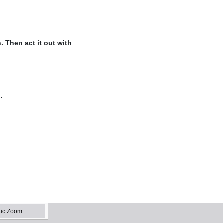
. Then act it out with
.