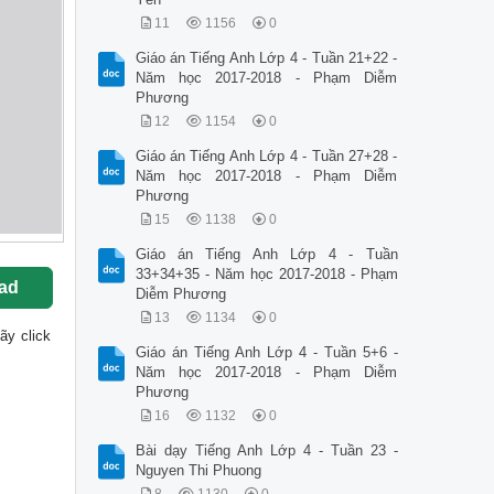
11
1156
0
Giáo án Tiếng Anh Lớp 4 - Tuần 21+22 -
Năm học 2017-2018 - Phạm Diễm
Phương
12
1154
0
Giáo án Tiếng Anh Lớp 4 - Tuần 27+28 -
Năm học 2017-2018 - Phạm Diễm
Phương
15
1138
0
Giáo án Tiếng Anh Lớp 4 - Tuần
33+34+35 - Năm học 2017-2018 - Phạm
ad
Diễm Phương
13
1134
0
hãy click
Giáo án Tiếng Anh Lớp 4 - Tuần 5+6 -
Năm học 2017-2018 - Phạm Diễm
Phương
16
1132
0
Bài dạy Tiếng Anh Lớp 4 - Tuần 23 -
Nguyen Thi Phuong