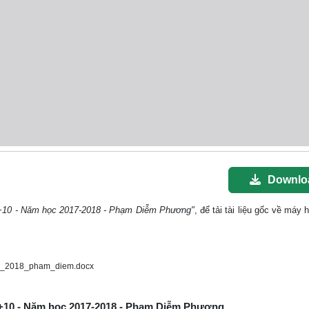
Downlo
9+10 - Năm học 2017-2018 - Phạm Diễm Phương"
, để tải tài liệu gốc về máy 
7_2018_pham_diem.docx
 9+10 - Năm học 2017-2018 - Phạm Diễm Phương