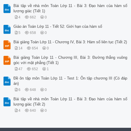
Bài tập về nhà môn Toán Lớp 11 - Bài 3: Đạo hàm của hàm số
lượng giác (Tiết 1)
4
662
0
Giáo án Toán Lớp 11 - Tiết 52: Giới hạn của hàm số
5
658
0
Bài giảng Toán Lớp 11 - Chương IV, Bài 3: Hàm số liên tục (Tiết 2)
14
654
0
Bài giảng Toán Lớp 11 - Chương III, Bài 3: Đường thẳng vuông
góc với mặt phẳng (Tiết 1)
47
652
1
Đề ôn tập môn Toán Lớp 11 - Test 1: Ôn tập chương III (Có đáp
án)
6
648
0
Bài tập về nhà môn Toán Lớp 11 - Bài 3: Đạo hàm của hàm số
lượng giác (Tiết 2)
4
640
0