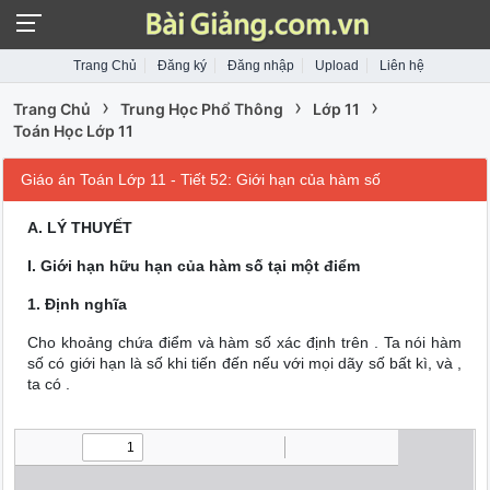
Trang Chủ
Đăng ký
Đăng nhập
Upload
Liên hệ
›
›
›
Trang Chủ
Trung Học Phổ Thông
Lớp 11
Toán Học Lớp 11
Giáo án Toán Lớp 11 - Tiết 52: Giới hạn của hàm số
A. LÝ THUYẾT
I. Giới hạn hữu hạn của hàm số tại một điểm
1. Định nghĩa
Cho khoảng chứa điểm và hàm số xác định trên . Ta nói hàm
số có giới hạn là số khi tiến đến nếu với mọi dãy số bất kì, và ,
ta có .