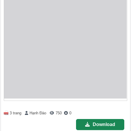
3 trang
Hạnh Đào
750
0
Download