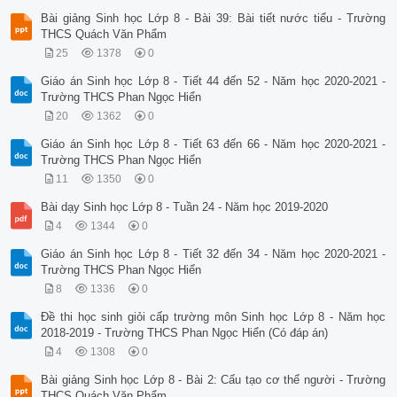
Bài giảng Sinh học Lớp 8 - Bài 39: Bài tiết nước tiểu - Trường
THCS Quách Văn Phẩm
25
1378
0
Giáo án Sinh học Lớp 8 - Tiết 44 đến 52 - Năm học 2020-2021 -
Trường THCS Phan Ngọc Hiển
20
1362
0
Giáo án Sinh học Lớp 8 - Tiết 63 đến 66 - Năm học 2020-2021 -
Trường THCS Phan Ngọc Hiển
11
1350
0
Bài dạy Sinh học Lớp 8 - Tuần 24 - Năm học 2019-2020
4
1344
0
Giáo án Sinh học Lớp 8 - Tiết 32 đến 34 - Năm học 2020-2021 -
Trường THCS Phan Ngọc Hiển
8
1336
0
Đề thi học sinh giỏi cấp trường môn Sinh học Lớp 8 - Năm học
2018-2019 - Trường THCS Phan Ngọc Hiển (Có đáp án)
4
1308
0
Bài giảng Sinh học Lớp 8 - Bài 2: Cấu tạo cơ thể người - Trường
THCS Quách Văn Phẩm