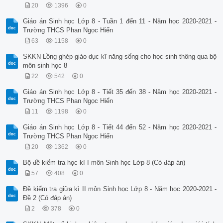
20
1396
0
Giáo án Sinh học Lớp 8 - Tuần 1 đến 11 - Năm học 2020-2021 -
Trường THCS Phan Ngọc Hiển
63
1158
0
SKKN Lồng ghép giáo dục kĩ năng sống cho học sinh thông qua bộ
môn sinh học 8
22
542
0
Giáo án Sinh học Lớp 8 - Tiết 35 đến 38 - Năm học 2020-2021 -
Trường THCS Phan Ngọc Hiển
11
1198
0
Giáo án Sinh học Lớp 8 - Tiết 44 đến 52 - Năm học 2020-2021 -
Trường THCS Phan Ngọc Hiển
20
1362
0
Bộ đề kiểm tra học kì I môn Sinh học Lớp 8 (Có đáp án)
57
408
0
Đề kiểm tra giữa kì II môn Sinh học Lớp 8 - Năm học 2020-2021 -
Đề 2 (Có đáp án)
2
378
0