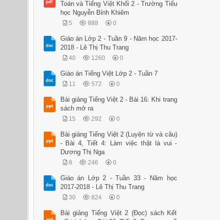
Toán và Tiếng Việt Khối 2 - Trường Tiểu
học Nguyễn Bỉnh Khiêm
5
888
0
Giáo án Lớp 2 - Tuần 9 - Năm học 2017-
2018 - Lê Thị Thu Trang
40
1260
0
Giáo án Tiếng Việt Lớp 2 - Tuần 7
11
572
0
Bài giảng Tiếng Việt 2 - Bài 16: Khi trang
sách mở ra
15
292
0
Bài giảng Tiếng Việt 2 (Luyện từ và câu)
- Bài 4, Tiết 4: Làm việc thật là vui -
Dương Thị Nga
8
246
0
Giáo án Lớp 2 - Tuần 33 - Năm học
2017-2018 - Lê Thị Thu Trang
30
824
0
Bài giảng Tiếng Việt 2 (Đọc) sách Kết