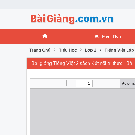
Mầm Non
›
›
›
Trang Chủ
Tiểu Học
Lớp 2
Tiếng Việt Lớp
Bài giảng Tiếng Việt 2 sách Kết nối tri thức - Bà