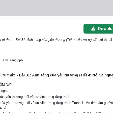
Downlo
i tri thức - Bài 31: Ánh sáng của yêu thương (Tiết 4: Nói và nghe)"
, để tải tài
31_anh_sang.pptx
i tri thức - Bài 31: Ánh sáng của yêu thương (Tiết 4: Nói và nghe
HÔM NAY
 nghe
ủa yêu thương, nói về sự việc trong từng tranh
của yêu thương, nói về sự việc trong từng tranh Tranh 1: Mẹ ốm nằm giườn
ác sĩ