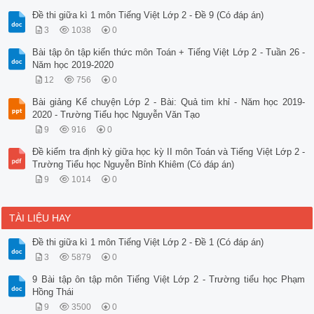
Đề thi giữa kì 1 môn Tiếng Việt Lớp 2 - Đề 9 (Có đáp án)
3
1038
0
Bài tập ôn tập kiến thức môn Toán + Tiếng Việt Lớp 2 - Tuần 26 -
Năm học 2019-2020
12
756
0
Bài giảng Kể chuyện Lớp 2 - Bài: Quả tim khỉ - Năm học 2019-
2020 - Trường Tiểu học Nguyễn Văn Tạo
9
916
0
Đề kiểm tra định kỳ giữa học kỳ II môn Toán và Tiếng Việt Lớp 2 -
Trường Tiểu học Nguyễn Bỉnh Khiêm (Có đáp án)
9
1014
0
TÀI LIỆU HAY
Đề thi giữa kì 1 môn Tiếng Việt Lớp 2 - Đề 1 (Có đáp án)
3
5879
0
9 Bài tập ôn tập môn Tiếng Việt Lớp 2 - Trường tiểu học Phạm
Hồng Thái
9
3500
0