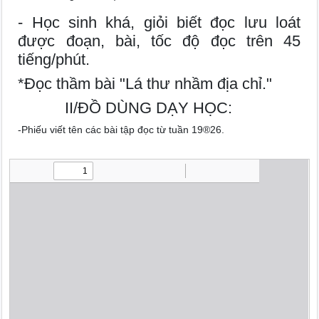
- Học sinh khá, giỏi biết đọc lưu loát
được đoạn, bài, tốc độ đọc trên 45
tiếng/phút.
*Đọc thầm bài "Lá thư nhầm địa chỉ."
II/ĐỒ DÙNG DẠY HỌC:
-Phiếu viết tên các bài tập đọc từ tuần 19®26.