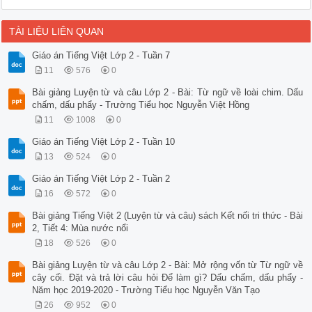
TÀI LIỆU LIÊN QUAN
Giáo án Tiếng Việt Lớp 2 - Tuần 7
11
576
0
Bài giảng Luyện từ và câu Lớp 2 - Bài: Từ ngữ về loài chim. Dấu
chấm, dấu phẩy - Trường Tiểu học Nguyễn Việt Hồng
11
1008
0
Giáo án Tiếng Việt Lớp 2 - Tuần 10
13
524
0
Giáo án Tiếng Việt Lớp 2 - Tuần 2
16
572
0
Bài giảng Tiếng Việt 2 (Luyện từ và câu) sách Kết nối tri thức - Bài
2, Tiết 4: Mùa nước nổi
18
526
0
Bài giảng Luyện từ và câu Lớp 2 - Bài: Mở rộng vốn từ Từ ngữ về
cây cối. Đặt và trả lời câu hỏi Để làm gì? Dấu chấm, dấu phẩy -
Năm học 2019-2020 - Trường Tiểu học Nguyễn Văn Tạo
26
952
0