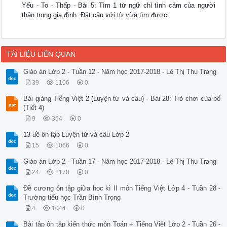
Yếu - To - Thấp - Bài 5: Tìm 1 từ ngữ chỉ tình cảm của người
thân trong gia đình: Đặt câu với từ vừa tìm được:
TÀI LIỆU LIÊN QUAN
Giáo án Lớp 2 - Tuần 12 - Năm học 2017-2018 - Lê Thị Thu Trang
39
1106
0
Bài giảng Tiếng Việt 2 (Luyện từ và câu) - Bài 28: Trò chơi của bố
(Tiết 4)
9
354
0
13 đề ôn tập Luyện từ và câu Lớp 2
15
1066
0
Giáo án Lớp 2 - Tuần 17 - Năm học 2017-2018 - Lê Thị Thu Trang
24
1170
0
Đề cương ôn tập giữa học kì II môn Tiếng Việt Lớp 4 - Tuần 28 -
Trường tiểu học Trần Bình Trọng
4
1044
0
Bài tập ôn tập kiến thức môn Toán + Tiếng Việt Lớp 2 - Tuần 26 -