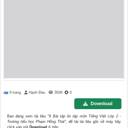
9 trang
Hạnh Đào
3508
0
Download
Bạn đang xem tài liệu
"9 Bài tập ôn tập môn Tiếng Việt Lớp 2 -
Trường tiểu học Phạm Hồng Thái"
, để tải tài liệu gốc về máy hãy
click vào nút
Download
ở trên.