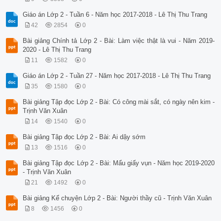
Giáo án Lớp 2 - Tuần 6 - Năm học 2017-2018 - Lê Thị Thu Trang
42
2854
0
Bài giảng Chính tả Lớp 2 - Bài: Làm việc thật là vui - Năm 2019-
2020 - Lê Thị Thu Trang
11
1582
0
Giáo án Lớp 2 - Tuần 27 - Năm học 2017-2018 - Lê Thị Thu Trang
35
1580
0
Bài giảng Tập đọc Lớp 2 - Bài: Có công mài sắt, có ngày nên kim -
Trịnh Văn Xuân
14
1540
0
Bài giảng Tập đọc Lớp 2 - Bài: Ai dậy sớm
13
1516
0
Bài giảng Tập đọc Lớp 2 - Bài: Mẩu giấy vụn - Năm học 2019-2020
- Trịnh Văn Xuân
21
1492
0
Bài giảng Kể chuyện Lớp 2 - Bài: Người thầy cũ - Trịnh Văn Xuân
8
1456
0