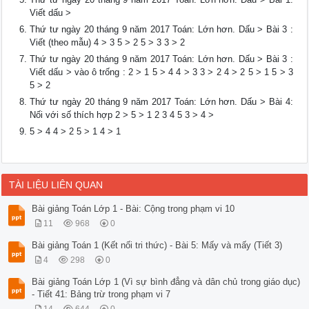
Viết dấu >
Thứ tư ngày 20 tháng 9 năm 2017 Toán: Lớn hơn. Dấu > Bài 3 :
Viết (theo mẫu) 4 > 3 5 > 2 5 > 3 3 > 2
Thứ tư ngày 20 tháng 9 năm 2017 Toán: Lớn hơn. Dấu > Bài 3 :
Viết dấu > vào ô trống : 2 > 1 5 > 4 4 > 3 3 > 2 4 > 2 5 > 1 5 > 3
5 > 2
Thứ tư ngày 20 tháng 9 năm 2017 Toán: Lớn hơn. Dấu > Bài 4:
Nối với số thích hợp 2 > 5 > 1 2 3 4 5 3 > 4 >
5 > 4 4 > 2 5 > 1 4 > 1
TÀI LIỆU LIÊN QUAN
Bài giảng Toán Lớp 1 - Bài: Cộng trong phạm vi 10
11
968
0
Bài giảng Toán 1 (Kết nối tri thức) - Bài 5: Mấy và mấy (Tiết 3)
4
298
0
Bài giảng Toán Lớp 1 (Vì sự bình đẳng và dân chủ trong giáo dục)
- Tiết 41: Bảng trừ trong phạm vi 7