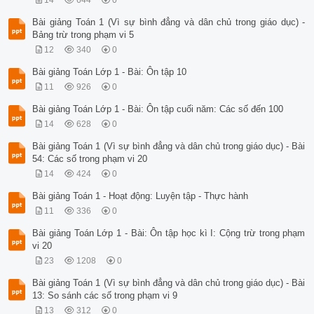
14
644
0
Bài giảng Toán 1 (Vì sự bình đẳng và dân chủ trong giáo dục) -
Bảng trừ trong phạm vi 5
12
340
0
Bài giảng Toán Lớp 1 - Bài: Ôn tập 10
11
926
0
Bài giảng Toán Lớp 1 - Bài: Ôn tập cuối năm: Các số đến 100
14
628
0
Bài giảng Toán 1 (Vì sự bình đẳng và dân chủ trong giáo dục) - Bài
54: Các số trong phạm vi 20
14
424
0
Bài giảng Toán 1 - Hoạt động: Luyện tập - Thực hành
11
336
0
Bài giảng Toán Lớp 1 - Bài: Ôn tập học kì I: Cộng trừ trong phạm
vi 20
23
1208
0
Bài giảng Toán 1 (Vì sự bình đẳng và dân chủ trong giáo dục) - Bài
13: So sánh các số trong phạm vi 9
13
312
0