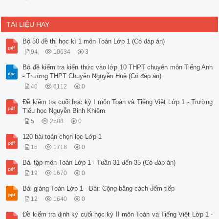
TÀI LIỆU HAY
Bộ 50 đề thi học kì 1 môn Toán Lớp 1 (Có đáp án)
94
10634
3
Bộ đề kiểm tra kiến thức vào lớp 10 THPT chuyên môn Tiếng Anh
- Trường THPT Chuyên Nguyễn Huệ (Có đáp án)
40
6112
0
Đề kiểm tra cuối học kỳ I môn Toán và Tiếng Việt Lớp 1 - Trường
Tiểu học Nguyễn Bỉnh Khiêm
5
2588
0
120 bài toán chọn lọc Lớp 1
16
1718
0
Bài tập môn Toán Lớp 1 - Tuần 31 đến 35 (Có đáp án)
19
1670
0
Bài giảng Toán Lớp 1 - Bài: Cộng bằng cách đếm tiếp
12
1640
0
Đề kiểm tra định kỳ cuối học kỳ II môn Toán và Tiếng Việt Lớp 1 -