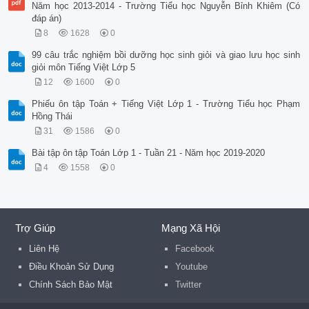
Năm học 2013-2014 - Trường Tiểu học Nguyễn Bỉnh Khiêm (Có
đáp án)
8
1628
0
99 câu trắc nghiệm bồi dưỡng học sinh giỏi và giao lưu học sinh
giỏi môn Tiếng Việt Lớp 5
12
1600
0
Phiếu ôn tập Toán + Tiếng Việt Lớp 1 - Trường Tiểu học Phạm
Hồng Thái
31
1586
0
Bài tập ôn tập Toán Lớp 1 - Tuần 21 - Năm học 2019-2020
4
1558
0
Trợ Giúp
Mạng Xã Hội
Liên Hệ
Facebook
Điều Khoản Sử Dụng
Youtube
Chính Sách Bảo Mật
Twitter