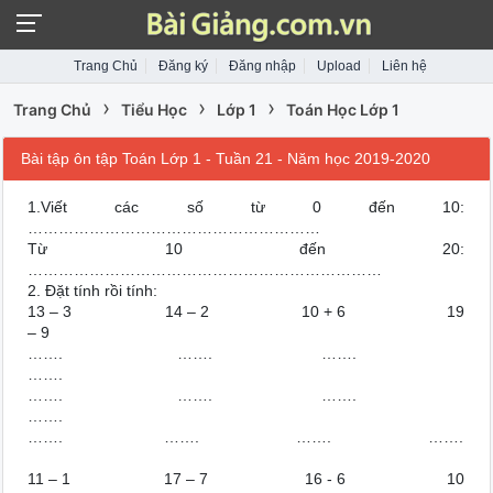
Trang Chủ
Đăng ký
Đăng nhập
Upload
Liên hệ
›
›
›
Trang Chủ
Tiểu Học
Lớp 1
Toán Học Lớp 1
Bài tập ôn tập Toán Lớp 1 - Tuần 21 - Năm học 2019-2020
1.Viết các số từ 0 đến 10:
…………………………………………………
Từ 10 đến 20:
……………………………………………………………
2. Đặt tính rồi tính:
13 – 3 14 – 2 10 + 6 19
– 9
……. ……. …….
…….
……. ……. …….
…….
……. ……. ……. …….
11 – 1 17 – 7 16 - 6 10