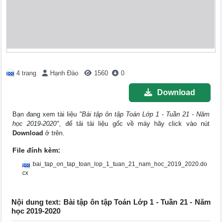
4 trang
Hạnh Đào
1560
0
Download
Bạn đang xem tài liệu
"Bài tập ôn tập Toán Lớp 1 - Tuần 21 - Năm
học 2019-2020"
, để tải tài liệu gốc về máy hãy click vào nút
Download
ở trên.
File đính kèm:
bai_tap_on_tap_toan_lop_1_tuan_21_nam_hoc_2019_2020.do
cx
Nội dung text: Bài tập ôn tập Toán Lớp 1 - Tuần 21 - Năm
học 2019-2020