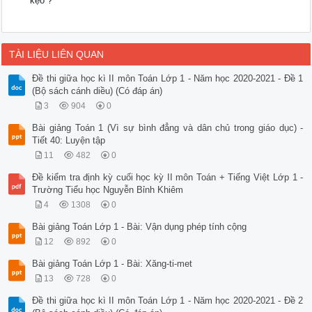
kẹo ?
TÀI LIỆU LIÊN QUAN
Đề thi giữa học kì II môn Toán Lớp 1 - Năm học 2020-2021 - Đề 1
(Bộ sách cánh diều) (Có đáp án)
3
904
0
Bài giảng Toán 1 (Vì sự bình đẳng và dân chủ trong giáo dục) -
Tiết 40: Luyện tập
11
482
0
Đề kiểm tra định kỳ cuối học kỳ II môn Toán + Tiếng Việt Lớp 1 -
Trường Tiểu học Nguyễn Bỉnh Khiêm
4
1308
0
Bài giảng Toán Lớp 1 - Bài: Vận dụng phép tính cộng
12
892
0
Bài giảng Toán Lớp 1 - Bài: Xăng-ti-met
13
728
0
Đề thi giữa học kì II môn Toán Lớp 1 - Năm học 2020-2021 - Đề 2