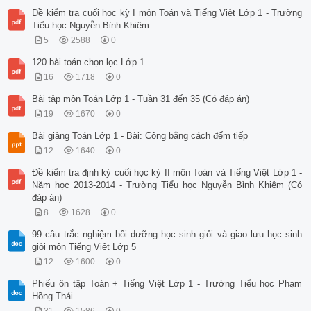
Đề kiểm tra cuối học kỳ I môn Toán và Tiếng Việt Lớp 1 - Trường
Tiểu học Nguyễn Bỉnh Khiêm
5
2588
0
120 bài toán chọn lọc Lớp 1
16
1718
0
Bài tập môn Toán Lớp 1 - Tuần 31 đến 35 (Có đáp án)
19
1670
0
Bài giảng Toán Lớp 1 - Bài: Cộng bằng cách đếm tiếp
12
1640
0
Đề kiểm tra định kỳ cuối học kỳ II môn Toán và Tiếng Việt Lớp 1 -
Năm học 2013-2014 - Trường Tiểu học Nguyễn Bỉnh Khiêm (Có
đáp án)
8
1628
0
99 câu trắc nghiệm bồi dưỡng học sinh giỏi và giao lưu học sinh
giỏi môn Tiếng Việt Lớp 5
12
1600
0
Phiếu ôn tập Toán + Tiếng Việt Lớp 1 - Trường Tiểu học Phạm
Hồng Thái