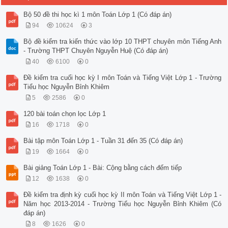
Bộ 50 đề thi học kì 1 môn Toán Lớp 1 (Có đáp án)
94
10624
3
Bộ đề kiểm tra kiến thức vào lớp 10 THPT chuyên môn Tiếng Anh
- Trường THPT Chuyên Nguyễn Huệ (Có đáp án)
40
6100
0
Đề kiểm tra cuối học kỳ I môn Toán và Tiếng Việt Lớp 1 - Trường
Tiểu học Nguyễn Bỉnh Khiêm
5
2586
0
120 bài toán chọn lọc Lớp 1
16
1718
0
Bài tập môn Toán Lớp 1 - Tuần 31 đến 35 (Có đáp án)
19
1664
0
Bài giảng Toán Lớp 1 - Bài: Cộng bằng cách đếm tiếp
12
1638
0
Đề kiểm tra định kỳ cuối học kỳ II môn Toán và Tiếng Việt Lớp 1 -
Năm học 2013-2014 - Trường Tiểu học Nguyễn Bỉnh Khiêm (Có
đáp án)
8
1626
0