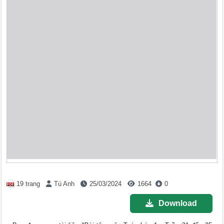
19 trang
Tú Anh
25/03/2024
1664
0
Download