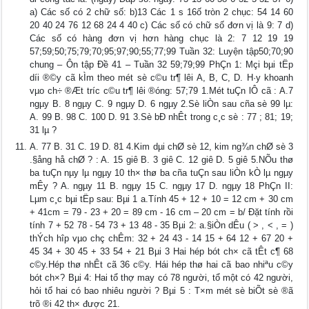
a) Các số có 2 chữ số: b)13 Các 1 s 16ố tròn 2 chục: 54 14 60
20 40 24 76 12 68 24 4 40 c) Các số có chữ số đơn vị là 9: 7 d)
Các số có hàng đơn vị hơn hàng chục là 2: 7 12 19 19
57;59;50;75;79;70;95;97;90;55;77;99 Tuần 32: Luyện tập50;70;90
chung – Ôn tập Đề 41 – Tuần 32 59;79;99 PhÇn 1: Mçi bµi tËp
díi ®©y cã kÌm theo mét sè c©u tr¶ lêi A, B, C, D. H·y khoanh
vµo ch÷ ®Æt tríc c©u tr¶ lêi ®óng: 57;79 1.Mét tuÇn lÔ cã : A.7
ngµy B. 8 ngµy C. 9 ngµy D. 6 ngµy 2.Sè liÒn sau cña sè 99 lµ:
A. 99 B. 98 C. 100 D. 91 3.Sè bÐ nhÊt trong c¸c sè : 77 ; 81; 19;
31 lµ ?
A. 77 B. 31 C. 19 D. 81 4.Kim dµi chØ sè 12, kim ng¾n chØ sè 3
.§ång hå chØ ? : A. 15 giê B. 3 giê C. 12 giê D. 5 giê 5.NÕu thø
ba tuÇn nµy lµ ngµy 10 th× thø ba cña tuÇn sau liÒn kÒ lµ ngµy
mÊy ? A. ngµy 11 B. ngµy 15 C. ngµy 17 D. ngµy 18 PhÇn II:
Lµm c¸c bµi tËp sau: Bµi 1 a.Tính 45 + 12 + 10 = 12 cm + 30 cm
+ 41cm = 79 - 23 + 20 = 89 cm - 16 cm – 20 cm = b/ Đặt tính rồi
tính 7 + 52 78 - 54 73 + 13 48 - 35 Bµi 2: a.§iÒn dÊu ( > , < , = )
thÝch hîp vµo chç chÊm: 32 + 24 43 - 14 15 + 64 12 + 67 20 +
45 34 + 30 45 + 33 54 + 21 Bµi 3 Hai hép bót ch× cã tÊt c¶ 68
c©y.Hép thø nhÊt cã 36 c©y. Hái hép thø hai cã bao nhiªu c©y
bót ch×? Bµi 4: Hai tổ thợ may có 78 người, tổ một có 42 người,
hỏi tổ hai có bao nhiêu người ? Bµi 5 : T×m mét sè biÕt sè ®ã
trõ ®i 42 th× được 21.