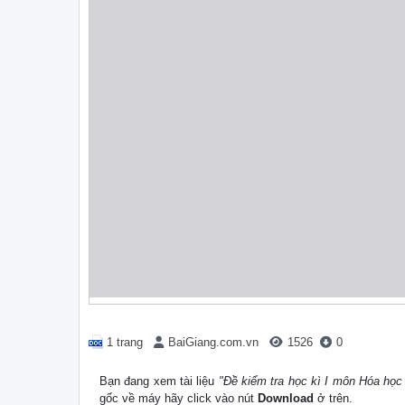
1 trang
BaiGiang.com.vn
1526
0
Bạn đang xem tài liệu
"Đề kiểm tra học kì I môn Hóa họ
gốc về máy hãy click vào nút
Download
ở trên.