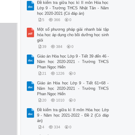
Đề kiểm tra giữa học kì II môn Hóa học
Lớp 9 - Trường THCS Nhật Tân - Năm
học 2020-2021 (Có đáp án)
5
366
0
Một số phương pháp giải nhanh bài tập
hóa học áp dụng cho bồi dưỡng học sinh
giỏi
39
384
0
Giáo án Hóa học Lớp 9 - Tiết 39 đến 46 -
Năm học 2020-2021 - Trường THCS
Phan Ngọc Hiển
21
1226
0
Giáo án Hóa học Lớp 9 - Tiết 61+68 -
Năm học 2020-2021 - Trường THCS
Phan Ngọc Hiển
20
1010
0
Đề kiểm tra giữa kì II môn Hóa học Lớp
9 - Năm học 2021-2022 - Đề 2 (Có đáp
án)
4
334
0