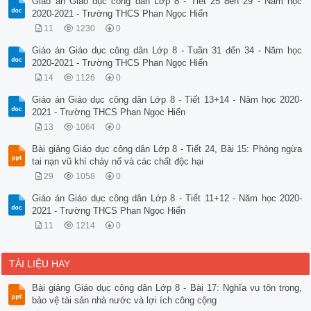
Giáo án Giáo dục công dân Lớp 8 - Tiết 25 đến 29 - Năm học
2020-2021 - Trường THCS Phan Ngọc Hiển
11
1230
0
Giáo án Giáo dục công dân Lớp 8 - Tuần 31 đến 34 - Năm học
2020-2021 - Trường THCS Phan Ngọc Hiển
14
1126
0
Giáo án Giáo dục công dân Lớp 8 - Tiết 13+14 - Năm học 2020-
2021 - Trường THCS Phan Ngọc Hiển
13
1064
0
Bài giảng Giáo dục công dân Lớp 8 - Tiết 24, Bài 15: Phòng ngừa
tai nạn vũ khí cháy nổ và các chất độc hại
29
1058
0
Giáo án Giáo dục công dân Lớp 8 - Tiết 11+12 - Năm học 2020-
2021 - Trường THCS Phan Ngọc Hiển
11
1214
0
TÀI LIỆU HAY
Bài giảng Giáo dục công dân Lớp 8 - Bài 17: Nghĩa vụ tôn trọng,
bảo vệ tài sản nhà nước và lợi ích công cộng