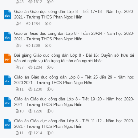
43
1612
0
Giáo án Giáo dục công dân Lớp 8 - Tiết 17+18 - Năm học 2020-
2021 - Trường THCS Phan Ngọc Hiển
6
1284
0
Giáo án Giáo dục công dân Lớp 8 - Tuần 23+24 - Năm học 2020-
2021 - Trường THCS Phan Ngọc Hiển
9
1266
0
Bài giảng Giáo dục công dân Lớp 8 - Bài 16: Quyền sở hữu tài
sản và nghĩa vụ tôn trọng tài sản của người khác
37
1234
0
Giáo án Giáo dục công dân Lớp 8 - Tiết 25 đến 29 - Năm học
2020-2021 - Trường THCS Phan Ngọc Hiển
11
1230
0
Giáo án Giáo dục công dân Lớp 8 - Tiết 19+20 - Năm học 2020-
2021 - Trường THCS Phan Ngọc Hiển
10
1226
0
Giáo án Giáo dục công dân Lớp 8 - Tiết 11+12 - Năm học 2020-
2021 - Trường THCS Phan Ngọc Hiển
11
1214
0