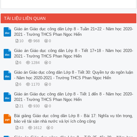
TÀI LIỆU LIÊN QUAN
Giáo án Giáo dục công dân Lớp 8 - Tuần 21+22 - Năm học 2020-
2021 - Trường THCS Phan Ngọc Hiển
10
968
0
Giáo án Giáo dục công dân Lớp 8 - Tiết 17+18 - Năm học 2020-
2021 - Trường THCS Phan Ngọc Hiển
6
1284
0
Giáo án Giáo dục công dân Lớp 8 - Tiết 30: Quyền tự do ngôn luận
- Năm học 2020-2021 - Trường THCS Phan Ngọc Hiển
6
1170
0
Giáo án Giáo dục công dân Lớp 8 - Tiết 1 đến 8 - Năm học 2020-
2021 - Trường THCS Phan Ngọc Hiển
21
930
0
Bài giảng Giáo dục công dân Lớp 8 - Bài 17: Nghĩa vụ tôn trọng,
bảo vệ tài sản nhà nước và lợi ích công cộng
43
1612
0