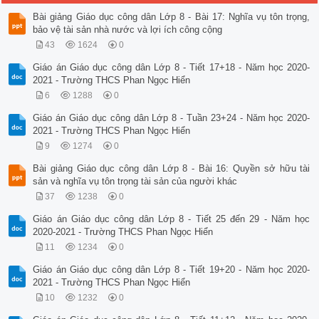
Bài giảng Giáo dục công dân Lớp 8 - Bài 17: Nghĩa vụ tôn trọng,
bảo vệ tài sản nhà nước và lợi ích công cộng
43
1624
0
Giáo án Giáo dục công dân Lớp 8 - Tiết 17+18 - Năm học 2020-
2021 - Trường THCS Phan Ngọc Hiển
6
1288
0
Giáo án Giáo dục công dân Lớp 8 - Tuần 23+24 - Năm học 2020-
2021 - Trường THCS Phan Ngọc Hiển
9
1274
0
Bài giảng Giáo dục công dân Lớp 8 - Bài 16: Quyền sở hữu tài
sản và nghĩa vụ tôn trọng tài sản của người khác
37
1238
0
Giáo án Giáo dục công dân Lớp 8 - Tiết 25 đến 29 - Năm học
2020-2021 - Trường THCS Phan Ngọc Hiển
11
1234
0
Giáo án Giáo dục công dân Lớp 8 - Tiết 19+20 - Năm học 2020-
2021 - Trường THCS Phan Ngọc Hiển
10
1232
0