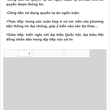
quyền được thông tin.
-Công dân sử dụng quyền tự do ngôn luận:
+Trực tiếp: trong các cuộc họp ở cơ sở, trên các phương
tiện thông tin đại chúng, góp ý kiến vào các dự thảo…
+Gián tiếp: kiến nghị với đại biểu Quốc hội, đại biểu Hội
đồng nhân dân trong dịp tiếp xúc cử tri