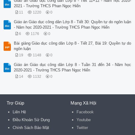
Giáo án Giáo dục công dân Lớp 8 - Tiết 11+12 - Năm học 2020-
2021 - Trường THCS Phan Ngọc Hiển
11
1220
0
Giáo án Giáo dục công dân Lớp 8 - Tiết 30: Quyền tự do ngôn luận
- Năm học 2020-2021 - Trường THCS Phan Ngọc Hiển
6
1176
0
Bài giảng Giáo dục công dân Lớp 8 - Tiết 27, Bài 19: Quyền tự do
ngôn luận
19
1148
0
Giáo án Giáo dục công dân Lớp 8 - Tuần 31 đến 34 - Năm học
2020-2021 - Trường THCS Phan Ngọc Hiển
14
1132
0
Trợ Giúp
Mạng Xã Hội
Liên Hệ
Facebook
Điều Khoản Sử Dụng
Youtube
Chính Sách Bảo Mật
Twitter