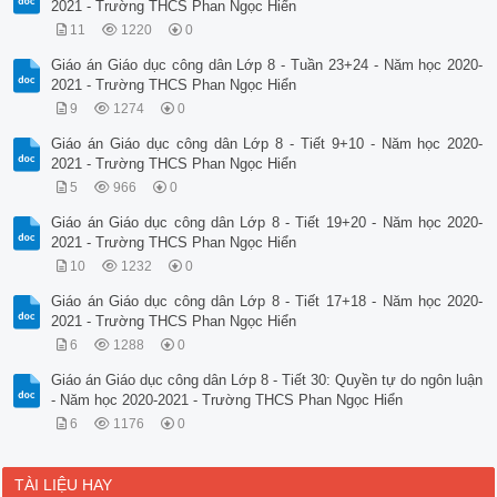
2021 - Trường THCS Phan Ngọc Hiển
11
1220
0
Giáo án Giáo dục công dân Lớp 8 - Tuần 23+24 - Năm học 2020-
2021 - Trường THCS Phan Ngọc Hiển
9
1274
0
Giáo án Giáo dục công dân Lớp 8 - Tiết 9+10 - Năm học 2020-
2021 - Trường THCS Phan Ngọc Hiển
5
966
0
Giáo án Giáo dục công dân Lớp 8 - Tiết 19+20 - Năm học 2020-
2021 - Trường THCS Phan Ngọc Hiển
10
1232
0
Giáo án Giáo dục công dân Lớp 8 - Tiết 17+18 - Năm học 2020-
2021 - Trường THCS Phan Ngọc Hiển
6
1288
0
Giáo án Giáo dục công dân Lớp 8 - Tiết 30: Quyền tự do ngôn luận
- Năm học 2020-2021 - Trường THCS Phan Ngọc Hiển
6
1176
0
TÀI LIỆU HAY