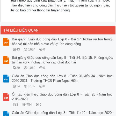
tuân theo quy định của pháp luật 3. Trách nhiệm của nhà nước
Tạo điều kiện cho công dân thực hiện tốt quyền tự do ngôn luận,
tự do báo chí và thông tin truyền thông.
TÀI LIỆU LIÊN QUAN
Bài giảng Giáo dục công dân Lớp 8 - Bài 17: Nghĩa vụ tôn trọng,
bảo vệ tài sản nhà nước và lợi ích công cộng
43
1624
0
Bài giảng Giáo dục công dân Lớp 8 - Tiết 24, Bài 15: Phòng ngừa
tai nạn vũ khí cháy nổ và các chất độc hại
29
1062
0
Giáo án Giáo dục công dân Lớp 8 - Tuần 31 đến 34 - Năm học
2020-2021 - Trường THCS Phan Ngọc Hiển
14
1132
0
Ôn tập kiến thức Giáo dục công dân Lớp 8 - Tuần 28 - Năm học
2019-2020
3
754
0
Giáo án Giáo dục công dân Lớp 8 - Tiết 11+12 - Năm học 2020-