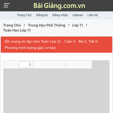
Trang Chủ
Đăng ký
Đăng nhập
Upload
Liên hệ
›
›
›
Trang Chủ
Trung Học Phổ Thông
Lớp 11
Toán Học Lớp 11
Đề cương ôn tập môn Toán Lớp 11 - Tuần 3 - Bài 2, Tiết 6:
Phương trình lượng giác cơ bản