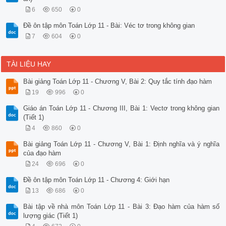
6
650
0
Đề ôn tập môn Toán Lớp 11 - Bài: Véc tơ trong không gian
7
604
0
TÀI LIỆU HAY
Bài giảng Toán Lớp 11 - Chương V, Bài 2: Quy tắc tính đạo hàm
19
996
0
Giáo án Toán Lớp 11 - Chương III, Bài 1: Vectơ trong không gian
(Tiết 1)
4
860
0
Bài giảng Toán Lớp 11 - Chương V, Bài 1: Định nghĩa và ý nghĩa
của đạo hàm
24
696
0
Đề ôn tập môn Toán Lớp 11 - Chương 4: Giới hạn
13
686
0
Bài tập về nhà môn Toán Lớp 11 - Bài 3: Đạo hàm của hàm số
lượng giác (Tiết 1)