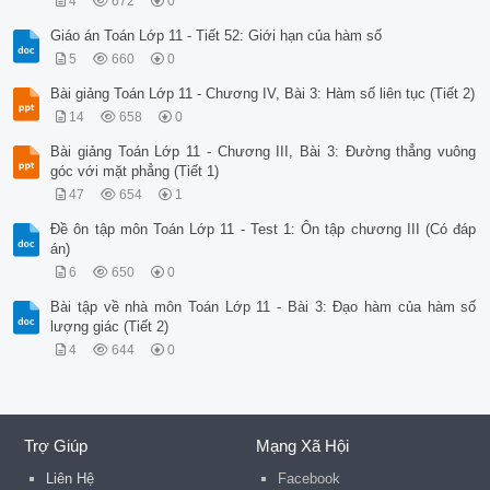
4
672
0
Giáo án Toán Lớp 11 - Tiết 52: Giới hạn của hàm số
5
660
0
Bài giảng Toán Lớp 11 - Chương IV, Bài 3: Hàm số liên tục (Tiết 2)
14
658
0
Bài giảng Toán Lớp 11 - Chương III, Bài 3: Đường thẳng vuông
góc với mặt phẳng (Tiết 1)
47
654
1
Đề ôn tập môn Toán Lớp 11 - Test 1: Ôn tập chương III (Có đáp
án)
6
650
0
Bài tập về nhà môn Toán Lớp 11 - Bài 3: Đạo hàm của hàm số
lượng giác (Tiết 2)
4
644
0
Trợ Giúp
Mạng Xã Hội
Liên Hệ
Facebook