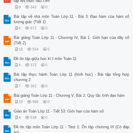
tập nhị thức Niu-Tơn
9
342
0
Bài tập về nhà môn Toán Lớp 11 - Bài 3: Đạo hàm của hàm số
lượng giác (Tiết 1)
4
672
0
Bài giảng Toán Lớp 11 - Chương IV, Bài 1: Giới hạn của dãy số
(Tiết 2)
16
554
0
Đề ôn tập giữa học kì I môn Toán 11
4
372
0
Bài tập thực hành Toán Lớp 11 (hình học) - Bài tập tổng hợp
chương 2
7
362
0
Bài giảng Toán Lớp 11 - Chương V, Bài 2: Quy tắc tính đạo hàm
19
996
0
Giáo án Toán Lớp 11 - Tiết 53: Giới hạn của hàm số
4
538
0
Đề ôn tập môn Toán Lớp 11 - Test 1: Ôn tập chương III (Có đáp
án)