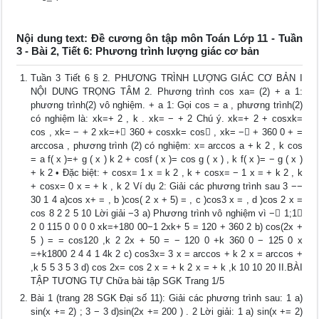
Nội dung text: Đề cương ôn tập môn Toán Lớp 11 - Tuần
3 - Bài 2, Tiết 6: Phương trình lượng giác cơ bản
Tuần 3 Tiết 6 § 2. PHƯƠNG TRÌNH LƯỢNG GIÁC CƠ BẢN I
NỘI DUNG TRỌNG TÂM 2. Phương trình cos xa= (2) + a 1:
phương trình(2) vô nghiệm. + a 1: Gọi cos = a , phương trình(2)
có nghiệm là: xk=+ 2 , k . xk= − + 2 Chú ý. xk=+ 2 + cosxk=
cos , xk= − + 2 xk=+ 360 + cosxk= cos , xk= − + 360 0 + =
arccosa , phương trình (2) có nghiệm: x= arccos a + k 2 , k cos
= a f( x )=+ g ( x ) k 2 + cosf ( x )= cos g ( x ) , k f( x )= − g ( x )
+ k 2 • Đặc biệt: + cosx= 1 x = k 2 , k + cosx= − 1 x = + k 2 , k
+ cosx= 0 x = + k , k 2 Ví dụ 2: Giải các phương trình sau 3 −−
30 1 4 a)cos x+ = , b )cos( 2 x + 5) = , c )cos3 x = , d )cos 2 x =
cos 8 2 2 5 10 Lời giải −3 a) Phương trình vô nghiệm vì − 1;1
2 0 115 0 0 0 0 xk=+180 00−1 2xk+ 5 = 120 + 360 2 b) cos(2x +
5 ) = = cos120 ,k 2 2x + 50 = − 120 0 +k 360 0 − 125 0 x
=+k1800 2 4 4 1 4k 2 c) cos3x= 3 x = arccos + k 2 x = arccos +
,k 5 5 3 5 3 d) cos 2x= cos 2 x = + k 2 x = + k ,k 10 10 20 II.BÀI
TẬP TƯƠNG TỰ Chữa bài tập SGK Trang 1/5
Bài 1 (trang 28 SGK Đại số 11): Giải các phương trình sau: 1 a)
sin(x += 2) ; 3 − 3 d)sin(2x += 200 ) . 2 Lời giải: 1 a) sin(x += 2)