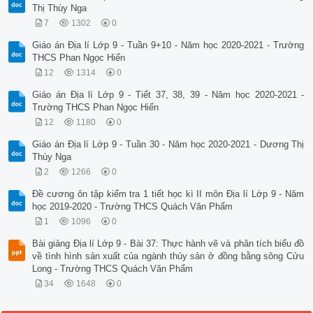
Thị Thùy Nga
7
1302
0
Giáo án Địa lí Lớp 9 - Tuần 9+10 - Năm học 2020-2021 - Trường
THCS Phan Ngọc Hiển
12
1314
0
Giáo án Địa lí Lớp 9 - Tiết 37, 38, 39 - Năm học 2020-2021 -
Trường THCS Phan Ngọc Hiển
12
1180
0
Giáo án Địa lí Lớp 9 - Tuần 30 - Năm học 2020-2021 - Dương Thị
Thùy Nga
2
1266
0
Đề cương ôn tập kiểm tra 1 tiết học kì II môn Địa lí Lớp 9 - Năm
học 2019-2020 - Trường THCS Quách Văn Phẩm
1
1096
0
Bài giảng Địa lí Lớp 9 - Bài 37: Thực hành vẽ và phân tích biểu đồ
về tình hình sản xuất của ngành thủy sản ở đồng bằng sông Cửu
Long - Trường THCS Quách Văn Phẩm
34
1648
0