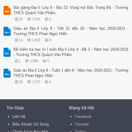
Bài giảng Địa lí Lớp 9 - Bài 23: Vùng núi Bắc Trung Bộ - Trường
THCS Quách Văn Phẩm
30
1416
0
Giáo án Địa lí Lớp 9 - Tiết 21 đến 24 - Năm học 2020-2021 -
Trường THCS Phan Ngọc Hiển
14
1408
0
Đề kiểm tra học kì I môn Địa lí Lớp 9 - Đề 2 - Năm học 2018-2019
- Trường THCS Quách Văn Phẩm
1
1396
0
Giáo án Địa lí Lớp 9 - Tuần 1 đến 8 - Năm học 2020-2021 - Trường
THCS Phan Ngọc Hiển
58
1370
0
Trợ Giúp
Mạng Xã Hội
Liên Hệ
Facebook
Điều Khoản Sử Dụng
Youtube
Chính Sách Bảo Mật
Twitter