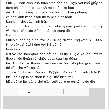
Lưu ý : Bán kính của hình tròn cần phù hợp với khổ giấy để
đảm bảo tính trực quan và mĩ thuật cho bản
đồ .Trong trường hợp phải vẽ biểu đồ bằng những hình tròn
có bán kính khác nhau thì ta phải tính toán
bán kính cho các hình tròn
- Bước 3 : Chia hình tròn thành những nan quạt theo đúng tỉ lệ
và trật tự của các thành phần có trong đề
bài cho.
Lưu ý : Toàn bộ hình tròn là 360 độ, tướng ứng với tỉ lệ 100%.
Như vậy , tỉ lệ 1% ứng với 3,6 độ trên
hình tròn
Khi vẽ các nan quạt nên bắt đầu từ tia 12 giờ và lần lượt vẽ
theo chiều thuận với chiều quay của kim đồng
hồ .Thứ tự các thành phần của các biểu đồ phải giống nhau
để tiện cho việc so sánh.
- Bước 4 : Hoàn thiện bản đồ (ghi tỉ lệ của các thành phần lên
biểu đồ, tiếp ta sẽ chọn kí hiệu thể hiện trên
biểu đồ và lập bảng chú giải, cuối cùng ta ghi tên biểu đồ)