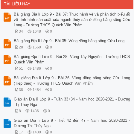
TÀI LIỆU HAY
Bài giảng Địa lí Lớp 9 - Bài 37: Thực hành vẽ và phân tích biểu đồ
về tình hình sản xuất của ngành thủy sản ở đồng bằng sông Cửu
Long - Trường THCS Quách Văn Phẩm
34
1648
0
Bài giảng Địa lí Lớp 9 - Bài 35: Vùng đồng bằng sông Cửu Long
28
1560
0
Bài giảng Địa lí Lớp 9 - Bài 28: Vùng Tây Nguyên - Trường THCS
Quách Văn Phẩm
51
1486
0
Bài giảng Địa lí Lớp 9 - Bài 36: Vùng đồng bằng sông Cửu Long
(Tiếp theo) - Trường THCS Quách Văn Phẩm
38
1484
0
Giáo án Địa lí Lớp 9 - Tuần 33+34 - Năm học 2020-2021 - Dương
Thị Thùy Nga
8
1436
0
Giáo án Địa lí Lớp 9 - Tiết 42 đến 47 - Năm học 2020-2021 -
Dương Thị Thùy Nga
17
1430
0