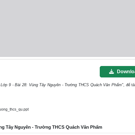
Downlo
lí Lớp 9 - Bài 28: Vùng Tây Nguyên - Trường THCS Quách Văn Phẩm"
, để tả
uong_thcs_qu.ppt
: Vùng Tây Nguyên - Trường THCS Quách Văn Phẩm