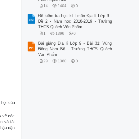
14
1404
0
Đề kiểm tra học kì I môn Địa lí Lớp 9 -
Đề 2 - Năm học 2018-2019 - Trường
THCS Quách Văn Phẩm
1
1396
0
Bài giảng Địa lí Lớp 9 - Bài 31: Vùng
Đông Nam Bộ - Trường THCS Quách
Văn Phẩm
29
1360
0
 hội của
y về các
n và tài
 hậu cận