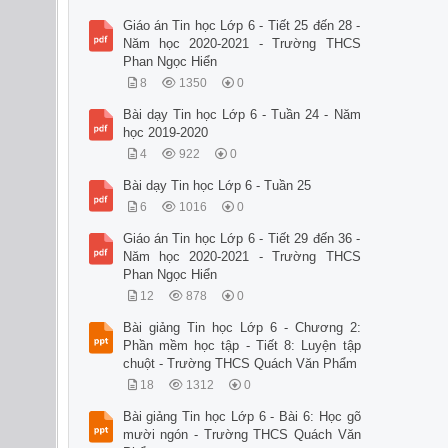
Giáo án Tin học Lớp 6 - Tiết 25 đến 28 -
Năm học 2020-2021 - Trường THCS
Phan Ngọc Hiển
8
1350
0
Bài dạy Tin học Lớp 6 - Tuần 24 - Năm
học 2019-2020
4
922
0
Bài dạy Tin học Lớp 6 - Tuần 25
6
1016
0
Giáo án Tin học Lớp 6 - Tiết 29 đến 36 -
Năm học 2020-2021 - Trường THCS
Phan Ngọc Hiển
12
878
0
Bài giảng Tin học Lớp 6 - Chương 2:
Phần mềm học tập - Tiết 8: Luyện tập
chuột - Trường THCS Quách Văn Phẩm
18
1312
0
Bài giảng Tin học Lớp 6 - Bài 6: Học gõ
mười ngón - Trường THCS Quách Văn