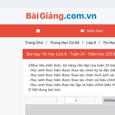
Mầm Non
›
›
›
Trang Chủ
Trung Học Cơ Sở
Lớp 6
Tin Họ
Bài dạy Tin học Lớp 6 - Tuần 24 - Năm học 201
1/Mục tiêu kiến thức, kỹ năng cần đạt của tuần 24 bà
- Học sinh thực hiện được thao tác chèn ký tự đặc bi
- Học sinh thực hiện được thao tác chèn hình ảnh và
- Học sinh thực hiện được thao tác chèn và hiệu chỉn
- Học sinh thực hiện thao tác lập và hiệu chỉnh biểu 
2/ Nội dung bài mới: