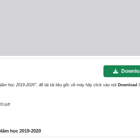
Downlo
 Năm học 2019-2020"
, để tải tài liệu gốc về máy hãy click vào nút
Download
ở
0.pdf
- Năm học 2019-2020