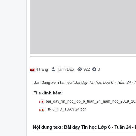
4 trang
Hạnh Đào
922
0
Bạn đang xem tài liệu
"Bài dạy Tin học Lớp 6 - Tuần 24 -
File đính kèm:
bai_day_tin_hoc_lop_6_tuan_24_nam_hoc_2019_202
TIN 6_HD_TUAN 24.pdf
Nội dung text: Bài dạy Tin học Lớp 6 - Tuần 24 