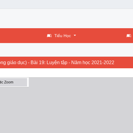
Tiểu Học
ong giáo dục) - Bài 19: Luyện tập - Năm học 2021-2022