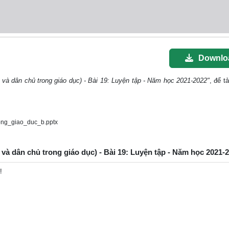
Downlo
 và dân chủ trong giáo dục) - Bài 19: Luyện tập - Năm học 2021-2022"
, để tả
ng_giao_duc_b.pptx
 và dân chủ trong giáo dục) - Bài 19: Luyện tập - Năm học 2021-
!