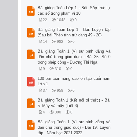
Bài giảng Toán Lớp 1 - Bài: Sắp thứ tự
các số trong phạm vi 10
22
1048
0
Bài giảng Toán Lớp 1 - Bài: Luyện tập
(Sau bài Phép tính trừ dạng 49 - 20)
14
982
0
Bài giảng Toán 1 (Vì sự bình đẳng và
dân chủ trong giáo dục) - Bài 35: Số 0
trong phép cộng - Dương Thị Nga
9
310
0
100 bài toán nâng cao ôn tập cuối năm
Lớp 1
37
958
0
Bài giảng Toán 1 (Kết nối tri thức) - Bài
5: Mấy và mấy (Tiết 3)
4
300
0
Bài giảng Toán 1 (Vì sự bình đẳng và
dân chủ trong giáo dục) - Bài 19: Luyện
tập - Năm học 2021-2022