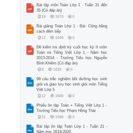
Bài tập môn Toán Lớp 1 - Tuần 31 đến
35 (Có đáp án)
19
1670
0
Bài giảng Toán Lớp 1 - Bài: Cộng bằng
cách đếm tiếp
12
1640
0
Đề kiểm tra định kỳ cuối học kỳ II môn
Toán và Tiếng Việt Lớp 1 - Năm học
2013-2014 - Trường Tiểu học Nguyễn
Bỉnh Khiêm (Có đáp án)
8
1630
0
99 câu trắc nghiệm bồi dưỡng học sinh
giỏi và giao lưu học sinh giỏi môn Tiếng
Việt Lớp 5
12
1600
0
Phiếu ôn tập Toán + Tiếng Việt Lớp 1 -
Trường Tiểu học Phạm Hồng Thái
31
1586
0
Bài tập ôn tập Toán Lớp 1 - Tuần 21 -
Năm học 2019-2020