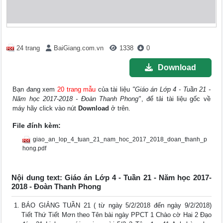
24 trang
BaiGiang.com.vn
1338
0
Download
Bạn đang xem
20 trang mẫu
của tài liệu
"Giáo án Lớp 4 - Tuần 21 -
Năm học 2017-2018 - Đoàn Thanh Phong"
, để tải tài liệu gốc về
máy hãy click vào nút
Download
ở trên.
File đính kèm:
giao_an_lop_4_tuan_21_nam_hoc_2017_2018_doan_thanh_p
hong.pdf
Nội dung text: Giáo án Lớp 4 - Tuần 21 - Năm học 2017-
2018 - Đoàn Thanh Phong
BÁO GIẢNG TUẦN 21 ( từ ngày 5/2/2018 đến ngày 9/2/2018)
Tiết Thứ Tiết Mơn theo Tên bài ngày PPCT 1 Chào cờ Hai 2 Đạo