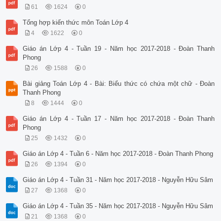
61
1624
0
Tổng hợp kiến thức môn Toán Lớp 4
4
1622
0
Giáo án Lớp 4 - Tuần 19 - Năm học 2017-2018 - Đoàn Thanh
Phong
26
1588
0
Bài giảng Toán Lớp 4 - Bài: Biểu thức có chứa một chữ - Đoàn
Thanh Phong
8
1444
0
Giáo án Lớp 4 - Tuần 17 - Năm học 2017-2018 - Đoàn Thanh
Phong
25
1432
0
Giáo án Lớp 4 - Tuần 6 - Năm học 2017-2018 - Đoàn Thanh Phong
26
1394
0
Giáo án Lớp 4 - Tuần 31 - Năm học 2017-2018 - Nguyễn Hữu Sâm
27
1368
0
Giáo án Lớp 4 - Tuần 35 - Năm học 2017-2018 - Nguyễn Hữu Sâm
21
1368
0