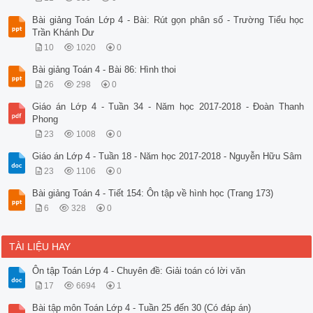
Bài giảng Toán Lớp 4 - Bài: Rút gọn phân số - Trường Tiểu học
Trần Khánh Dư
10
1020
0
Bài giảng Toán 4 - Bài 86: Hình thoi
26
298
0
Giáo án Lớp 4 - Tuần 34 - Năm học 2017-2018 - Đoàn Thanh
Phong
23
1008
0
Giáo án Lớp 4 - Tuần 18 - Năm học 2017-2018 - Nguyễn Hữu Sâm
23
1106
0
Bài giảng Toán 4 - Tiết 154: Ôn tập về hình học (Trang 173)
6
328
0
TÀI LIỆU HAY
Ôn tập Toán Lớp 4 - Chuyên đề: Giải toán có lời văn
17
6694
1
Bài tập môn Toán Lớp 4 - Tuần 25 đến 30 (Có đáp án)