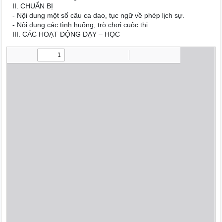
II. CHUẨN BỊ
- Nội dung một số câu ca dao, tục ngữ về phép lịch sự.
- Nội dung các tình huống, trò chơi cuộc thi.
III. CÁC HOẠT ĐỘNG DẠY – HỌC