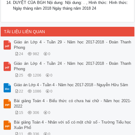
DUYỆT CỦA BGH Nội dung: Nội dung: . , Hình thức: Hình thức:
Ngày tháng năm 2018 Ngày tháng năm 2018 24
TÀI LIỆU LIÊN QUAN
Giáo án Lớp 4 - Tuần 29 - Năm học 2017-2018 - Đoàn Thanh
Phong
24
982
0
Giáo án Lớp 4 - Tuần 24 - Năm học 2017-2018 - Đoàn Thanh
Phong
25
1206
0
Giáo án Lớp 4 - Tuần 4 - Năm học 2017-2018 - Nguyễn Hữu Sâm
22
1086
0
Bài giảng Toán 4 - Biểu thức có chưa hai chữ - Năm học 2021-
2022
15
306
0
Bài giảng Toán 4 - Nhân với số có một chữ số - Trường Tiểu học
Xuân Phổ
11
336
0