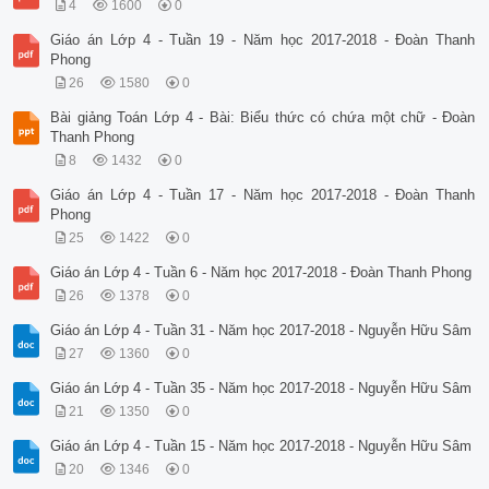
4
1600
0
Giáo án Lớp 4 - Tuần 19 - Năm học 2017-2018 - Đoàn Thanh
Phong
26
1580
0
Bài giảng Toán Lớp 4 - Bài: Biểu thức có chứa một chữ - Đoàn
Thanh Phong
8
1432
0
Giáo án Lớp 4 - Tuần 17 - Năm học 2017-2018 - Đoàn Thanh
Phong
25
1422
0
Giáo án Lớp 4 - Tuần 6 - Năm học 2017-2018 - Đoàn Thanh Phong
26
1378
0
Giáo án Lớp 4 - Tuần 31 - Năm học 2017-2018 - Nguyễn Hữu Sâm
27
1360
0
Giáo án Lớp 4 - Tuần 35 - Năm học 2017-2018 - Nguyễn Hữu Sâm
21
1350
0
Giáo án Lớp 4 - Tuần 15 - Năm học 2017-2018 - Nguyễn Hữu Sâm
20
1346
0