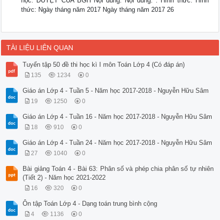
học. DUYỆT CỦA BGH Nội dung: Nội dung: . Hình thức: Hình
thức: Ngày tháng năm 2017 Ngày tháng năm 2017 26
TÀI LIỆU LIÊN QUAN
Tuyển tập 50 đề thi học kì I môn Toán Lớp 4 (Có đáp án)
135
1234
0
Giáo án Lớp 4 - Tuần 5 - Năm học 2017-2018 - Nguyễn Hữu Sâm
19
1250
0
Giáo án Lớp 4 - Tuần 16 - Năm học 2017-2018 - Nguyễn Hữu Sâm
18
910
0
Giáo án Lớp 4 - Tuần 24 - Năm học 2017-2018 - Nguyễn Hữu Sâm
27
1040
0
Bài giảng Toán 4 - Bài 63: Phân số và phép chia phân số tự nhiên
(Tiết 2) - Năm học 2021-2022
16
320
0
Ôn tập Toán Lớp 4 - Dạng toán trung bình cộng
4
1136
0