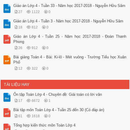
Giáo án Lớp 4 - Tuần 33 - Năm học 2017-2018 - Nguyễn Hữu Sâm
27
1122
0
Giáo án Lớp 4 - Tuần 3 - Năm học 2017-2018 - Nguyễn Hữu Sâm
18
812
0
Giáo án Lớp 4 - Tuần 25 - Năm học 2017-2018 - Đoàn Thanh
Phong
26
912
0
Bài giảng Toán 4 - Bài: Ki-lô - Mét vuông - Trường Tiểu học Xuân
Phổ
12
322
0
TÀI LIỆU HAY
Ôn tập Toán Lớp 4 - Chuyên đề: Giải toán có lời văn
17
6672
1
Bài tập môn Toán Lớp 4 - Tuần 25 đến 30 (Có đáp án)
61
1618
0
Tổng hợp kiến thức môn Toán Lớp 4