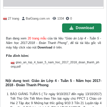
27 trang
BaiGiang.com.vn
1334
0
Download
Bạn đang xem
20 trang mẫu
của tài liệu
"Giáo án Lớp 4 - Tuần 5 -
Năm học 2017-2018 - Đoàn Thanh Phong"
, để tải tài liệu gốc về
máy hãy click vào nút
Download
ở trên.
File đính kèm:
giao_an_lop_4_tuan_5_nam_hoc_2017_2018_doan_thanh_ph
ong.pdf
Nội dung text: Giáo án Lớp 4 - Tuần 5 - Năm học 2017-
2018 - Đoàn Thanh Phong
BÁO GIẢNG TUẦN 5 ( Từ ngày 9/10/2017 đến ngày 13/10/2017)
Tiết Thứ Ghi Tiết Mơn theo Tên bài ngày chú PPCT 1 Chào cờ
Hai 2 Tập đọc 9 Những hạt thĩc giống 9/10 3 Tốn 21 Luyện tập 4