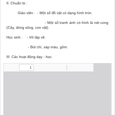
II. Chuẩn bị :
Giáo viên : - Một số đồ vật có dạng hình tròn.
- Một số tranh ảnh có hình là nét cong
(Cây, dòng sông, con vật).
Học sinh : - Vở tập vẽ.
- Bút chì, sáp màu, gôm.
III. Các hoạt động dạy - học.