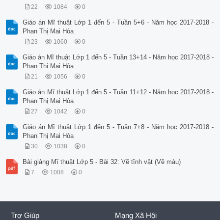
22
1084
0
Giáo án Mĩ thuật Lớp 1 đến 5 - Tuần 5+6 - Năm học 2017-2018 -
Phan Thị Mai Hòa
23
1060
0
Giáo án Mĩ thuật Lớp 1 đến 5 - Tuần 13+14 - Năm học 2017-2018 -
Phan Thị Mai Hòa
21
1056
0
Giáo án Mĩ thuật Lớp 1 đến 5 - Tuần 11+12 - Năm học 2017-2018 -
Phan Thị Mai Hòa
27
1042
0
Giáo án Mĩ thuật Lớp 1 đến 5 - Tuần 7+8 - Năm học 2017-2018 -
Phan Thị Mai Hòa
30
1038
0
Bài giảng Mĩ thuật Lớp 5 - Bài 32: Vẽ tĩnh vật (Vẽ màu)
7
1008
0
Trợ Giúp
Mạng Xã Hội