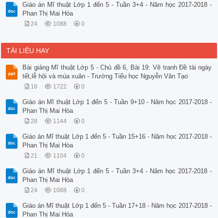
Giáo án Mĩ thuật Lớp 1 đến 5 - Tuần 3+4 - Năm học 2017-2018 -
Phan Thị Mai Hòa
24
1088
0
TÀI LIỆU HAY
Bài giảng Mĩ thuật Lớp 5 - Chủ đề 6, Bài 19: Vẽ tranh Đề tài ngày
tết,lễ hội và mùa xuân - Trường Tiểu học Nguyễn Văn Tạo
16
1722
0
Giáo án Mĩ thuật Lớp 1 đến 5 - Tuần 9+10 - Năm học 2017-2018 -
Phan Thị Mai Hòa
28
1144
0
Giáo án Mĩ thuật Lớp 1 đến 5 - Tuần 15+16 - Năm học 2017-2018 -
Phan Thị Mai Hòa
21
1104
0
Giáo án Mĩ thuật Lớp 1 đến 5 - Tuần 3+4 - Năm học 2017-2018 -
Phan Thị Mai Hòa
24
1088
0
Giáo án Mĩ thuật Lớp 1 đến 5 - Tuần 17+18 - Năm học 2017-2018 -
Phan Thị Mai Hòa