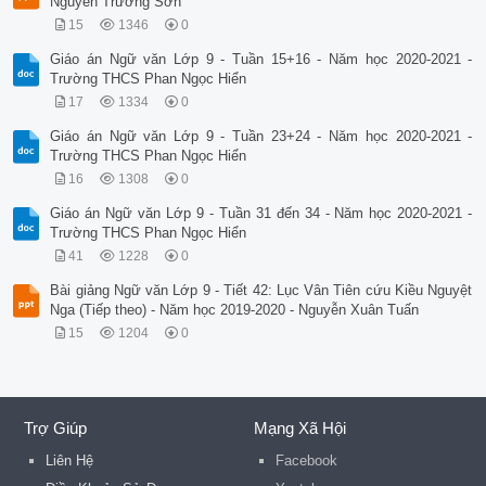
Nguyễn Trường Sơn
15
1346
0
Giáo án Ngữ văn Lớp 9 - Tuần 15+16 - Năm học 2020-2021 -
Trường THCS Phan Ngọc Hiển
17
1334
0
Giáo án Ngữ văn Lớp 9 - Tuần 23+24 - Năm học 2020-2021 -
Trường THCS Phan Ngọc Hiển
16
1308
0
Giáo án Ngữ văn Lớp 9 - Tuần 31 đến 34 - Năm học 2020-2021 -
Trường THCS Phan Ngọc Hiển
41
1228
0
Bài giảng Ngữ văn Lớp 9 - Tiết 42: Lục Vân Tiên cứu Kiều Nguyệt
Nga (Tiếp theo) - Năm học 2019-2020 - Nguyễn Xuân Tuấn
15
1204
0
Trợ Giúp
Mạng Xã Hội
Liên Hệ
Facebook