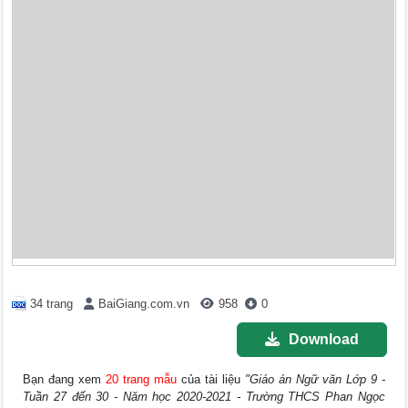
34 trang
BaiGiang.com.vn
958
0
Download
Bạn đang xem
20 trang mẫu
của tài liệu
"Giáo án Ngữ văn Lớp 9 -
Tuần 27 đến 30 - Năm học 2020-2021 - Trường THCS Phan Ngọc