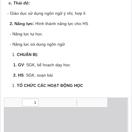
c.
Thái độ
:
- Giáo dục sử dụng ngôn ngữ ý nhị, hợp lí
2. Năng lực:
Hình thành năng lực cho HS
- Năng lực tự học
- Năng lực sử dụng ngôn ngữ
CHUẨN BỊ:
1. GV
: SGK, kế hoạch dạy học
2. HS
: SGK, soạn bài
TỔ CHỨC CÁC HOẠT ĐỘNG HỌC