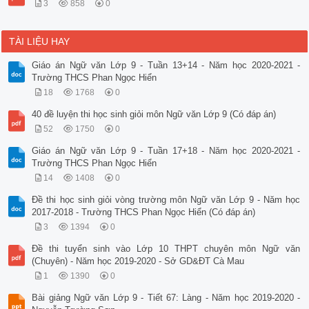
3
858
0
TÀI LIỆU HAY
Giáo án Ngữ văn Lớp 9 - Tuần 13+14 - Năm học 2020-2021 -
Trường THCS Phan Ngọc Hiển
18
1768
0
40 đề luyện thi học sinh giỏi môn Ngữ văn Lớp 9 (Có đáp án)
52
1750
0
Giáo án Ngữ văn Lớp 9 - Tuần 17+18 - Năm học 2020-2021 -
Trường THCS Phan Ngọc Hiển
14
1408
0
Đề thi học sinh giỏi vòng trường môn Ngữ văn Lớp 9 - Năm học
2017-2018 - Trường THCS Phan Ngọc Hiển (Có đáp án)
3
1394
0
Đề thi tuyển sinh vào Lớp 10 THPT chuyên môn Ngữ văn
(Chuyên) - Năm học 2019-2020 - Sở GD&ĐT Cà Mau
1
1390
0
Bài giảng Ngữ văn Lớp 9 - Tiết 67: Làng - Năm học 2019-2020 -